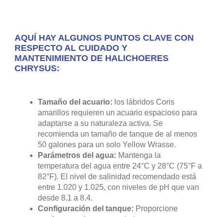
AQUÍ HAY ALGUNOS PUNTOS CLAVE CON
RESPECTO AL CUIDADO Y
MANTENIMIENTO DE HALICHOERES
CHRYSUS:
Tamaño del acuario:
los lábridos Coris
amarillos requieren un acuario espacioso para
adaptarse a su naturaleza activa. Se
recomienda un tamaño de tanque de al menos
50 galones para un solo Yellow Wrasse.
Parámetros del agua:
Mantenga la
temperatura del agua entre 24°C y 28°C (75°F a
82°F). El nivel de salinidad recomendado está
entre 1.020 y 1.025, con niveles de pH que van
desde 8.1 a 8.4.
Configuración del tanque:
Proporcione