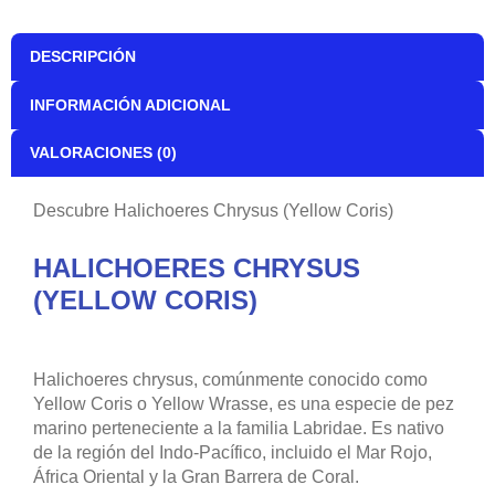
DESCRIPCIÓN
INFORMACIÓN ADICIONAL
VALORACIONES (0)
Descubre Halichoeres Chrysus (Yellow Coris)
HALICHOERES CHRYSUS
(YELLOW CORIS)
Halichoeres chrysus, comúnmente conocido como
Yellow Coris o Yellow Wrasse, es una especie de pez
marino perteneciente a la familia Labridae. Es nativo
de la región del Indo-Pacífico, incluido el Mar Rojo,
África Oriental y la Gran Barrera de Coral.