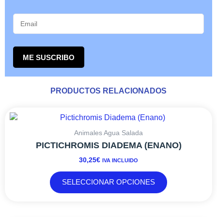
este producto pueden hacer una valoración.
Nuevas Ofertas Exclusivas, Cupones,
Nuevos Productos. ¿Quieres estar
informado? Suscribete a nuestro
newsletter.