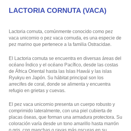
(Vaca)
cantidad
AÑADIR AL CARRITO
DESCRIPCIÓN
INFORMACIÓN ADICIONAL
VALORACIONES (0)
Descubre Lactoria cornuta (Vaca)
LACTORIA CORNUTA (VACA)