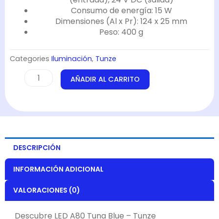
Consumo de energía: 15 W
Dimensiones (Al x Pr): 124 x 25 mm
Peso: 400 g
Categories
Iluminación
,
Tunze
LED
AÑADIR AL CARRITO
A80
Tuna
Blue
-
Tunze
cantidad
DESCRIPCIÓN
INFORMACIÓN ADICIONAL
VALORACIONES (0)
Descubre LED A80 Tuna Blue – Tunze