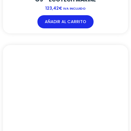
123,42
€
IVA INCLUIDO
AÑADIR AL CARRITO