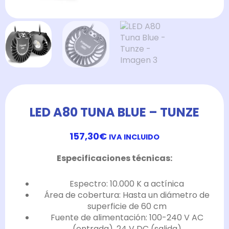
LED A80 TUNA BLUE – TUNZE
157,30
€
IVA INCLUIDO
Especificaciones técnicas:
Espectro: 10.000 K a actínica
Área de cobertura: Hasta un diámetro de
superficie de 60 cm
Fuente de alimentación: 100-240 V AC
(entrada), 24 V DC (salida)