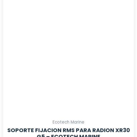
Ecotech Marine
SOPORTE FIJACION RMS PARA RADION XR30
G5 – ECOTECH MARINE