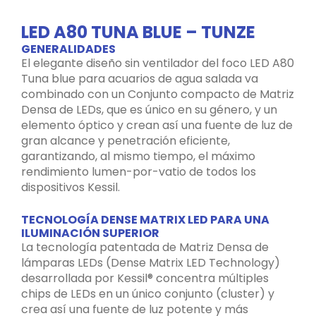
LED A80 TUNA BLUE – TUNZE
GENERALIDADES
El elegante diseño sin ventilador del foco LED A80
Tuna blue para acuarios de agua salada va
combinado con un Conjunto compacto de Matriz
Densa de LEDs, que es único en su género, y un
elemento óptico y crean así una fuente de luz de
gran alcance y penetración eficiente,
garantizando, al mismo tiempo, el máximo
rendimiento lumen-por-vatio de todos los
dispositivos Kessil.
TECNOLOGÍA DENSE MATRIX LED PARA UNA
ILUMINACIÓN SUPERIOR
La tecnología patentada de Matriz Densa de
lámparas LEDs (Dense Matrix LED Technology)
desarrollada por Kessil® concentra múltiples
chips de LEDs en un único conjunto (cluster) y
crea así una fuente de luz potente y más