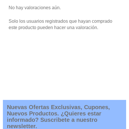
No hay valoraciones aún.
Solo los usuarios registrados que hayan comprado
este producto pueden hacer una valoración.
Nuevas Ofertas Exclusivas, Cupones,
Nuevos Productos. ¿Quieres estar
informado? Suscribete a nuestro
newsletter.