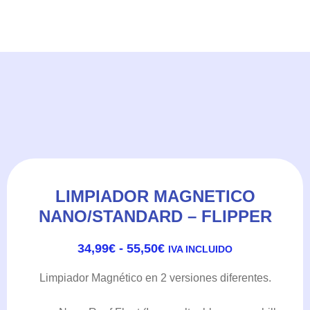
LIMPIADOR MAGNETICO
NANO/STANDARD – FLIPPER
RANGO
34,99
€
-
55,50
€
IVA INCLUIDO
DE
PRECIOS:
Limpiador Magnético en 2 versiones diferentes.
DESDE
34,99€