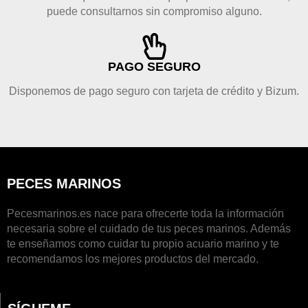
puede consultarnos sin compromiso alguno.
PAGO SEGURO
Disponemos de pago seguro con tarjeta de crédito y Bizum.
PECES MARINOS
Pecesmarinos.es nace para ofrecerte toda la información
necesaria sobre el cuidado de tus peces marinos. Además
te enseñamos como cuidar tu propio acuario marino y te
recomendamos los mejores productos del mercado.