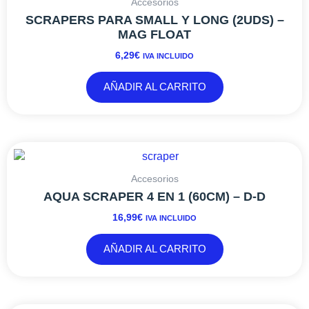
Accesorios
producto
SCRAPERS PARA SMALL Y LONG (2UDS) –
MAG FLOAT
6,29
€
IVA INCLUIDO
AÑADIR AL CARRITO
Accesorios
AQUA SCRAPER 4 EN 1 (60CM) – D-D
16,99
€
IVA INCLUIDO
AÑADIR AL CARRITO