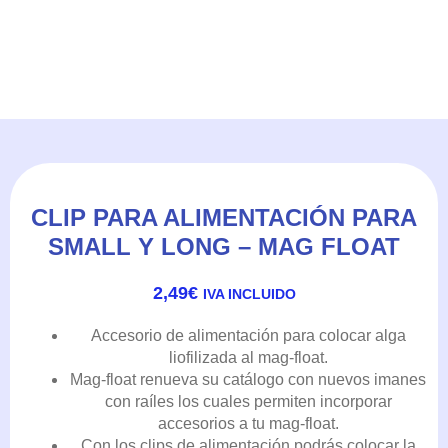
CLIP PARA ALIMENTACIÓN PARA
SMALL Y LONG – MAG FLOAT
2,49
€
IVA INCLUIDO
Accesorio de alimentación para colocar alga
liofilizada al mag-float.
Mag-float renueva su catálogo con nuevos imanes
con raíles los cuales permiten incorporar
accesorios a tu mag-float.
Con los clips de alimentación podrás colocar la