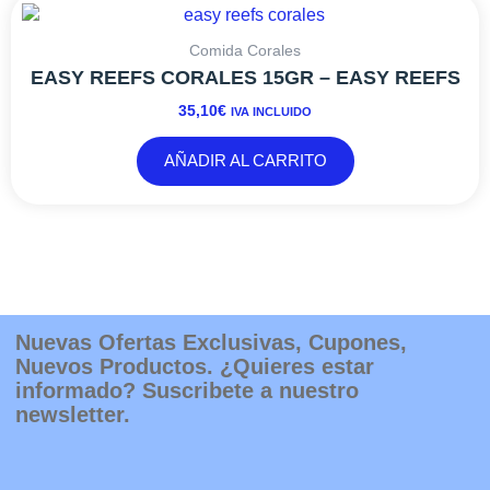
Comida Corales
EASY REEFS CORALES 15GR – EASY REEFS
35,10
€
IVA INCLUIDO
AÑADIR AL CARRITO
Nuevas Ofertas Exclusivas, Cupones,
Nuevos Productos. ¿Quieres estar
informado? Suscribete a nuestro
newsletter.