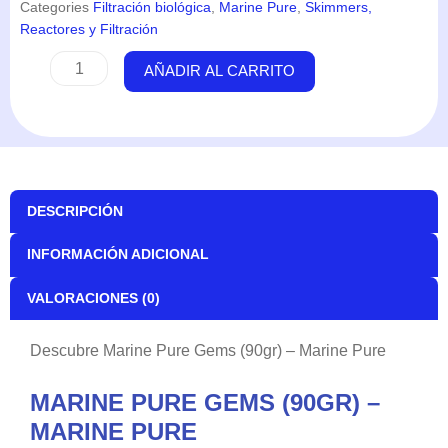
Categories
Filtración biológica
,
Marine Pure
,
Skimmers,
Reactores y Filtración
Marine
AÑADIR AL CARRITO
Pure
Gems
(90gr)
-
Marine
Pure
DESCRIPCIÓN
cantidad
INFORMACIÓN ADICIONAL
VALORACIONES (0)
Descubre Marine Pure Gems (90gr) – Marine Pure
MARINE PURE GEMS (90GR) –
MARINE PURE