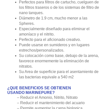
Perfectos para filtros de cartucho, cuelguen de
los filtros traseros o de los sistemas de filtro de
nano tanques.
Diámetro de 1.9 cm, mucho menor a las
Spheres.
Especialmente diseñado para eliminar el
amoníaco y el nitrito.
Perfecto para el aficionado creativo.
Puede usarse en sumideros y en lugares
estrechos/personalizados.
Su colocación como base, debajo de la arena,
favorece enormemente la eliminación de
nitratos.
Su Area de superficie para el asentamiento de
las bacterias equivale a 540 m2
¿QUE BENEFICIOS SE OBTIENEN
USANDO MARINEPURE?
– Reducir el Amonio, Nitrito, Nitrato
– Reducir el mantenimiento del acuario
– Permite aumentar la carga biologica