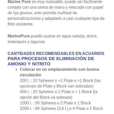
Marine Pure
es muy maleable, puede ser facilmente
cortado con una sierra de mano y retocado con papel
de lija grueso, esto permite multitud de
personalizaciones y adaptarlo a casi cualquier tipo de
filtro existente.
MarinePure
puede usarse en agua salada, dulce,
estanques y lagunas
CANTIDADES RECOMENDABLES EN ACUARIOS
PARA PROCESOS DE ELIMINACIÓN DE
AMONIO Y NITRITO
Colocar en un emplazamiento con buena
circulación
200 l. : 10 Spheres o >1 Plate o >1 Block (las
opciones de Plate y Block van sobradas)
400 l. : 20 Spheres o 1 Plate o > 1 Block (la
opción del Block va sobrada)
1000 l. : 50 Spheres o 2 Plate o 1 Block
2000 l. : 90 Spheres (3,8 l.) o 4 Plate o 2 Block