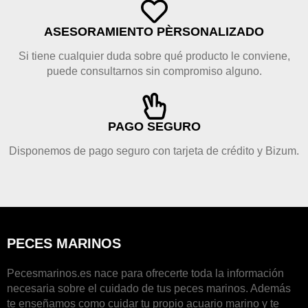
ASESORAMIENTO PÈRSONALIZADO
Si tiene cualquier duda sobre qué producto le conviene,
puede consultarnos sin compromiso alguno.
PAGO SEGURO
Disponemos de pago seguro con tarjeta de crédito y Bizum.
PECES MARINOS
Pecesmarinos.es nace para ofrecerte toda la información
necesaria sobre el cuidado de tus peces marinos. Además
te enseñamos como cuidar tu propio acuario marino y te