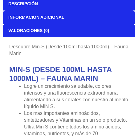
DESCRIPCIÓN
INFORMACIÓN ADICIONAL
VALORACIONES (0)
Descubre Min-S (Desde 100ml hasta 1000ml) – Fauna
Marin
MIN-S (DESDE 100ML HASTA
1000ML) – FAUNA MARIN
Logre un crecimiento saludable, colores
intensos y una fluorescencia extraordinaria
alimentando a sus corales con nuestro alimento
líquido MIN S.
Los mas importantes aminoácidos,
sintetizadores y Vitaminas en un solo producto.
Ultra Min S contiene todos los amino ácidos,
vitaminas, nutrientes, y más de 70