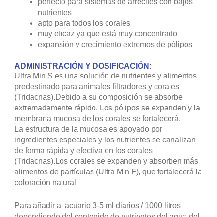
perfecto para sistemas de arrecifes con bajos
nutrientes
apto para todos los corales
muy eficaz ya que está muy concentrado
expansión y crecimiento extremos de pólipos
ADMINISTRACIÓN Y DOSIFICACIÓN:
Ultra Min S es una solución de nutrientes y alimentos,
predestinado para animales filtradores y corales
(Tridacnas).Debido a su composición se absorbe
extremadamente rápido. Los pólipos se expanden y la
membrana mucosa de los corales se fortalecerá.
La estructura de la mucosa es apoyado por
ingredientes especiales y los nutrientes se canalizan
de forma rápida y efectiva en los corales
(Tridacnas).Los corales se expanden y absorben más
alimentos de partículas (Ultra Min F), que fortalecerá la
coloración natural.
Para añadir al acuario 3-5 ml diarios / 1000 litros
dependiendo del contenido de nutrientes del agua del