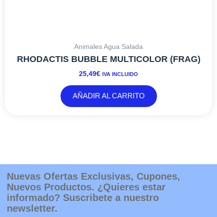
Animales Agua Salada
RHODACTIS BUBBLE MULTICOLOR (FRAG)
25,49
€
IVA INCLUIDO
AÑADIR AL CARRITO
Nuevas Ofertas Exclusivas, Cupones,
Nuevos Productos. ¿Quieres estar
informado? Suscribete a nuestro
newsletter.