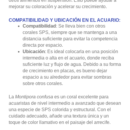
otros alimentos en suspensión. Esto puede ayudar a
mejorar su coloración y acelerar su crecimiento.
COMPATIBILIDAD Y UBICACIÓN EN EL ACUARIO:
Compatibilidad
: Se lleva bien con otros
corales SPS, siempre que se mantenga a una
distancia suficiente para evitar la competencia
directa por espacio.
Ubicación
: Es ideal colocarla en una posición
intermedia o alta en el acuario, donde reciba
suficiente luz y flujo de agua. Debido a su forma
de crecimiento en placas, es bueno dejar
espacio a su alrededor para evitar sombras
sobre otros corales.
La
Montipora confusa
es un coral excelente para
acuaristas de nivel intermedio a avanzado que desean
una especie de SPS colorida y estructural. Con el
cuidado adecuado, añade una textura única y un
toque de color llamativo en el paisaje del arrecife.