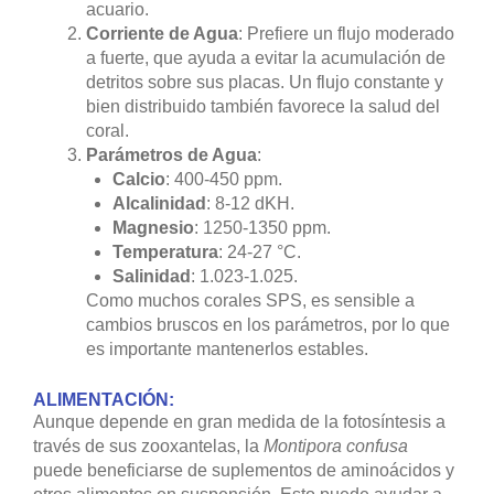
acuario.
Corriente de Agua
: Prefiere un flujo moderado
a fuerte, que ayuda a evitar la acumulación de
detritos sobre sus placas. Un flujo constante y
bien distribuido también favorece la salud del
coral.
Parámetros de Agua
:
Calcio
: 400-450 ppm.
Alcalinidad
: 8-12 dKH.
Magnesio
: 1250-1350 ppm.
Temperatura
: 24-27 °C.
Salinidad
: 1.023-1.025.
Como muchos corales SPS, es sensible a
cambios bruscos en los parámetros, por lo que
es importante mantenerlos estables.
ALIMENTACIÓN:
Aunque depende en gran medida de la fotosíntesis a
través de sus zooxantelas, la
Montipora confusa
puede beneficiarse de suplementos de aminoácidos y