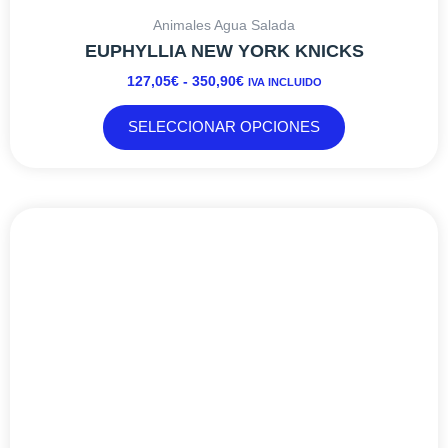
Animales Agua Salada
EUPHYLLIA NEW YORK KNICKS
127,05
€
-
350,90
€
IVA INCLUIDO
SELECCIONAR OPCIONES