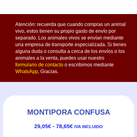
Atención: recuerda que cuando compras un animal
vivo, estos tienen su propio gasto de envío por
separado. Los animales vivos se envían mediante
una empresa de transporte especializada. Si tienes
alguna duda o consulta a cerca de los envíos o los
animales a la venta, puedes usar nuestro
formulario de contacto
o escribirnos mediante
WhatsApp
, Gracias.
MONTIPORA CONFUSA
RANGO
29,05
€
-
78,65
€
IVA INCLUIDO
DE
PRECIOS: