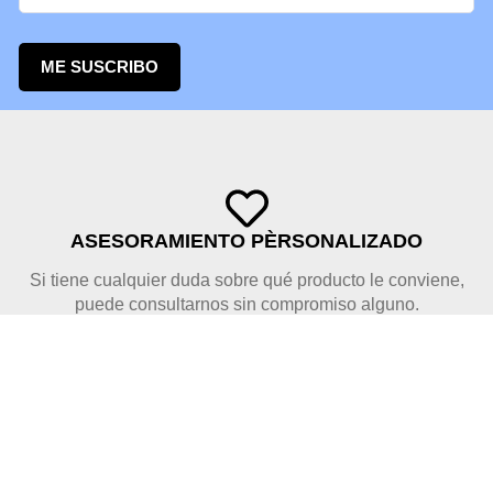
ME SUSCRIBO
ASESORAMIENTO PÈRSONALIZADO
Si tiene cualquier duda sobre qué producto le conviene,
puede consultarnos sin compromiso alguno.
PAGO SEGURO
Disponemos de pago seguro con tarjeta de crédito y Bizum.