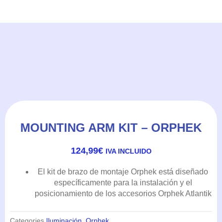
MOUNTING ARM KIT – ORPHEK
124,99
€
IVA INCLUIDO
El kit de brazo de montaje Orphek está diseñado
específicamente para la instalación y el
posicionamiento de los accesorios Orphek Atlantik
Categories
Iluminación
,
Orphek