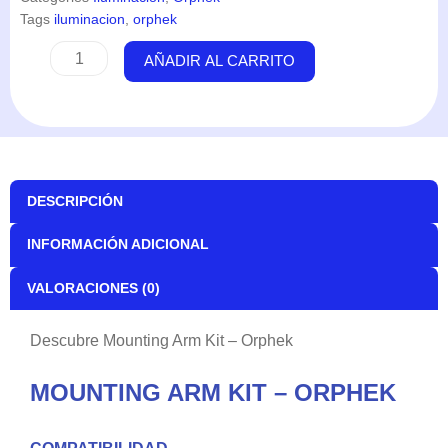
Tags
iluminacion
,
orphek
Mounting
AÑADIR AL CARRITO
Arm
Kit
-
Orphek
cantidad
DESCRIPCIÓN
INFORMACIÓN ADICIONAL
VALORACIONES (0)
Descubre Mounting Arm Kit – Orphek
MOUNTING ARM KIT – ORPHEK