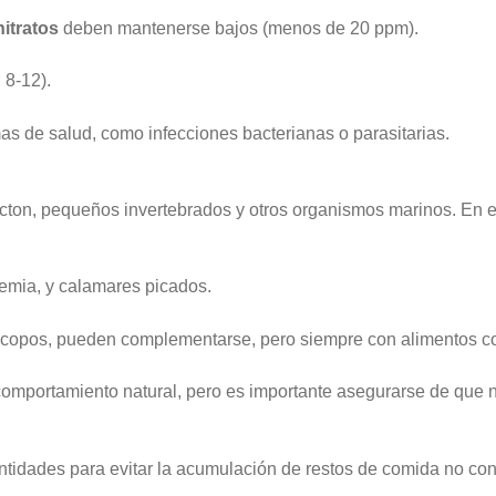
nitratos
deben mantenerse bajos (menos de 20 ppm).
 8-12).
as de salud, como infecciones bacterianas o parasitarias.
ncton, pequeños invertebrados y otros organismos marinos. En e
mia, y calamares picados.
 copos, pueden complementarse, pero siempre con alimentos c
comportamiento natural, pero es importante asegurarse de que 
idades para evitar la acumulación de restos de comida no con