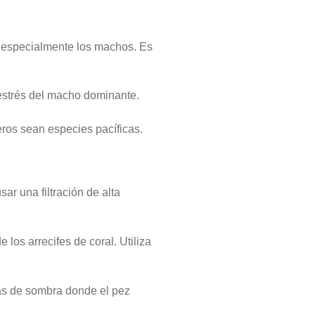
, especialmente los machos. Es
estrés del macho dominante.
os sean especies pacíficas.
ar una filtración de alta
e los arrecifes de coral. Utiliza
nas de sombra donde el pez