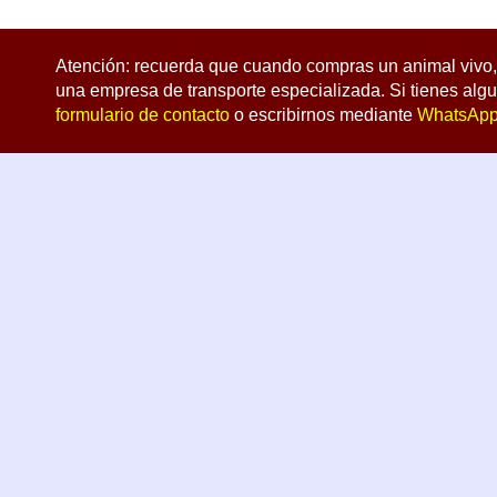
Atención: recuerda que cuando compras un animal vivo, 
una empresa de transporte especializada. Si tienes algu
formulario de contacto
o escribirnos mediante
WhatsAp