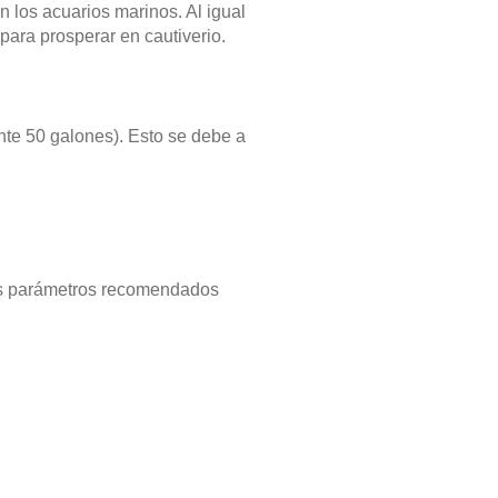
en los acuarios marinos. Al igual
para prosperar en cautiverio.
e 50 galones). Esto se debe a
Los parámetros recomendados