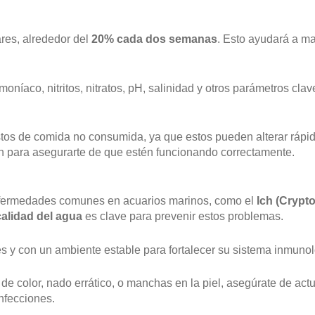
res, alrededor del
20% cada dos semanas
. Esto ayudará a ma
níaco, nitritos, nitratos, pH, salinidad y otros parámetros clav
stos de comida no consumida, ya que estos pueden alterar rápid
ión para asegurarte de que estén funcionando correctamente.
enfermedades comunes en acuarios marinos, como el
Ich (Crypto
alidad del agua
es clave para prevenir estos problemas.
és y con un ambiente estable para fortalecer su sistema inmunol
 color, nado errático, o manchas en la piel, asegúrate de act
nfecciones.