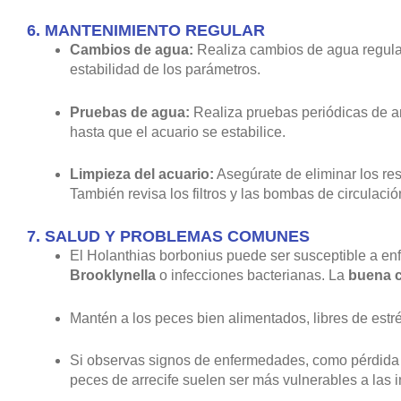
6.
MANTENIMIENTO REGULAR
Cambios de agua:
Realiza cambios de agua regula
estabilidad de los parámetros.
Pruebas de agua:
Realiza pruebas periódicas de amo
hasta que el acuario se estabilice.
Limpieza del acuario:
Asegúrate de eliminar los re
También revisa los filtros y las bombas de circulac
7.
SALUD Y PROBLEMAS COMUNES
El Holanthias borbonius puede ser susceptible a 
Brooklynella
o infecciones bacterianas. La
buena c
Mantén a los peces bien alimentados, libres de estr
Si observas signos de enfermedades, como pérdida de
peces de arrecife suelen ser más vulnerables a las i