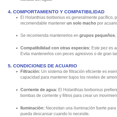
4.
COMPORTAMIENTO Y COMPATIBILIDAD
El Holanthias borbonius es generalmente pacífico, p
recomendable mantener
un solo macho
por acuario
Se recomienda mantenerlos en
grupos pequeños
,
Compatibilidad con otras especies:
Este pez es a
Evita mantenerlos con peces agresivos o de gran t
5.
CONDICIONES DE ACUARIO
Filtración:
Un sistema de filtración eficiente es ese
capacidad para mantener bajos los niveles de amoníac
Corriente de agua:
El Holanthias borbonius prefie
bombas de corriente y filtros para crear un movimie
Iluminación:
Necesitan una iluminación fuerte para 
pueda descansar cuando lo necesite.