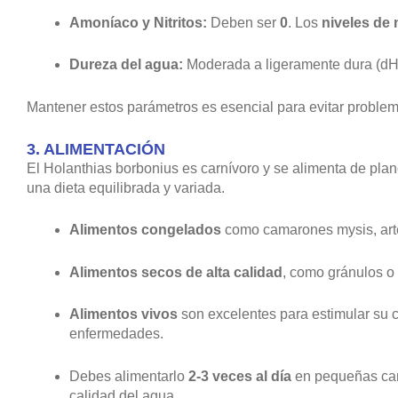
Amoníaco y Nitritos:
Deben ser
0
. Los
niveles de 
Dureza del agua:
Moderada a ligeramente dura (dH
Mantener estos parámetros es esencial para evitar problem
3.
ALIMENTACIÓN
El Holanthias borbonius es carnívoro y se alimenta de pla
una dieta equilibrada y variada.
Alimentos congelados
como camarones mysis, arte
Alimentos secos de alta calidad
, como gránulos o
Alimentos vivos
son excelentes para estimular su 
enfermedades.
Debes alimentarlo
2-3 veces al día
en pequeñas cant
calidad del agua.