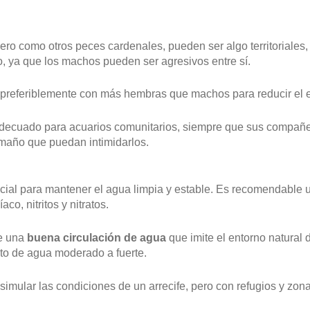
ero como otros peces cardenales, pueden ser algo territoriales
, ya que los machos pueden ser agresivos entre sí.
 preferiblemente con más hembras que machos para reducir el 
decuado para acuarios comunitarios, siempre que sus compañer
amaño que puedan intimidarlos.
ncial para mantener el agua limpia y estable. Es recomendable us
o, nitritos y nitratos.
re una
buena circulación de agua
que imite el entorno natural d
nto de agua moderado a fuerte.
simular las condiciones de un arrecife, pero con refugios y zo