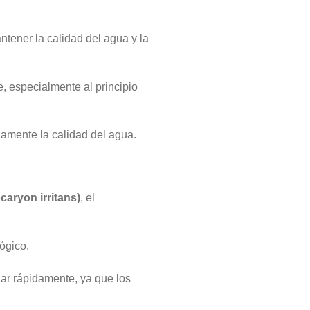
ntener la calidad del agua y la
e, especialmente al principio
amente la calidad del agua.
caryon irritans)
, el
ógico.
uar rápidamente, ya que los