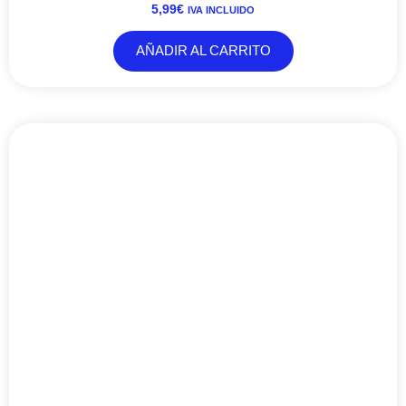
5,99
€
IVA INCLUIDO
AÑADIR AL CARRITO