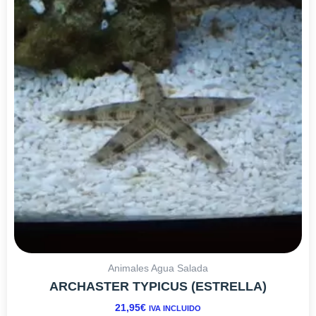
Animales Agua Salada
ARCHASTER TYPICUS (ESTRELLA)
21,95
€
IVA INCLUIDO