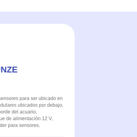
UNZE
sensores para ser ubicado en
odulares ubicados por debajo,
orde del acuario.
ue de alimentación 12 V,
der para sensores.