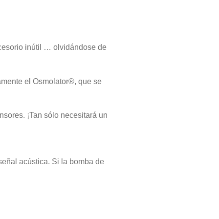
esorio inútil … olvidándose de
lamente el Osmolator®, que se
nsores. ¡Tan sólo necesitará un
señal acústica. Si la bomba de