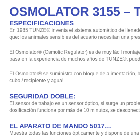
OSMOLATOR 3155 – 
ESPECIFICACIONES
En 1985 TUNZE® inventa el sistema automático de llenado
que: los animales sensibles del acuario necesitan una pre
El Osmolator® (Osmotic Regulator) es de muy fácil montaj
basa en la experiencia de muchos años de TUNZE®, puede p
El Osmolator® se suministra con bloque de alimentación, b
cubo / recipiente y agua!
SEGURIDAD DOBLE:
El sensor de trabajo es un sensor óptico, si surge un prob
dosificación funciona por más de 10 minutos, se desconec
EL APARATO DE MANDO 5017…
Muestra todas las funciones ópticamente y dispone de una 