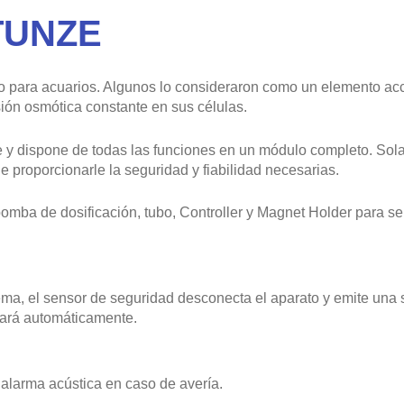
TUNZE
 para acuarios. Algunos lo consideraron como un elemento acc
sión osmótica constante en sus células.
e y dispone de todas las funciones en un módulo completo. So
roporcionarle la seguridad y fiabilidad necesarias.
omba de dosificación, tubo, Controller y Magnet Holder para se
lema, el sensor de seguridad desconecta el aparato y emite una 
tará automáticamente.
alarma acústica en caso de avería.