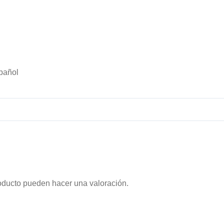
pañol
oducto pueden hacer una valoración.