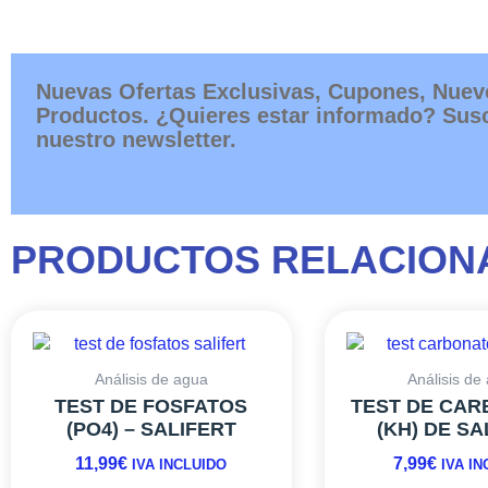
Nuevas Ofertas Exclusivas, Cupones, Nuev
Productos. ¿Quieres estar informado? Susc
nuestro newsletter.
PRODUCTOS RELACION
Análisis de agua
Análisis de
TEST DE FOSFATOS
TEST DE CA
(PO4) – SALIFERT
(KH) DE SA
11,99
€
7,99
€
IVA INCLUIDO
IVA I