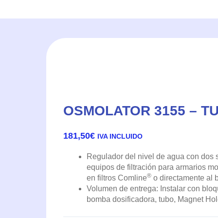
OSMOLATOR 3155 – T
181,50
€
IVA INCLUIDO
Regulador del nivel de agua con dos 
equipos de filtración para armarios m
®
en filtros Comline
o directamente al b
Volumen de entrega: Instalar con bloq
bomba dosificadora, tubo, Magnet Hol