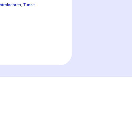
ntroladores
,
Tunze