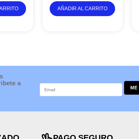
CARRITO
AÑADIR AL CARRITO
s
ibete a
ME
ZADO
PAGO SEGURO