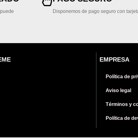
, puede
Disponemos de pago seguro con tarjeta
EME
EMPRESA
Política de pr
Aviso legal
Términos y c
Política de d