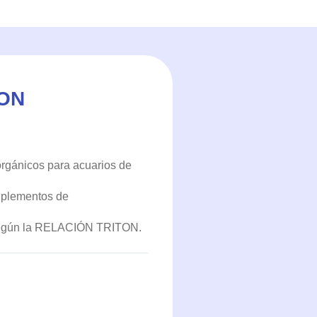
TON
orgánicos para acuarios de
suplementos de
 según la RELACIÓN TRITON.