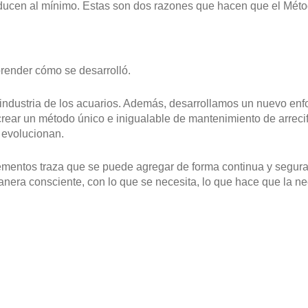
reducen al mínimo. Estas son dos razones que hacen que el Mé
ender cómo se desarrolló.
industria de los acuarios. Además, desarrollamos un nuevo enf
rear un método único e inigualable de mantenimiento de arreci
 evolucionan.
ementos traza que se puede agregar de forma continua y segura 
nera consciente, con lo que se necesita, lo que hace que la n