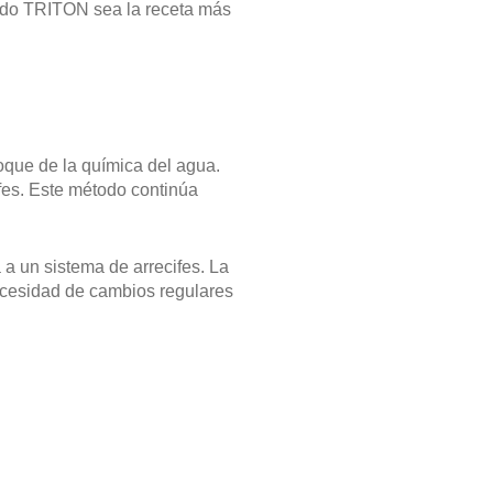
todo TRITON sea la receta más
oque de la química del agua.
fes. Este método continúa
a un sistema de arrecifes. La
ecesidad de cambios regulares