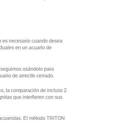
rco es necesario cuando desea
iduales en un acuario de
 y seguimos usándolo para
ario de arrecife cerrado.
o, la comparación de incluso 2
nitas que interfieren con sus
os acuaristas. El método TRITON