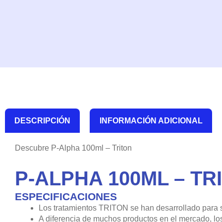
DESCRIPCIÓN
INFORMACIÓN ADICIONAL
Descubre P-Alpha 100ml – Triton
P-ALPHA 100ML – TR
ESPECIFICACIONES
Los tratamientos TRITON se han desarrollado para s
A diferencia de muchos productos en el mercado, los