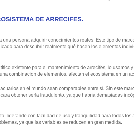
OSISTEMA DE ARRECIFES.
 a una persona adquirir conocimientos reales. Este tipo de ma
licado para descubrir realmente qué hacen los elementos indiv
ífico existente para el mantenimiento de arrecifes, lo usamos
una combinación de elementos, afectan el ecosistema en un acu
acuarios en el mundo sean comparables entre sí. Sin este marc
cara obtener sería fraudulento, ya que habría demasiadas incóg
ito, liderando con facilidad de uso y tranquilidad para todos l
blemas, ya que las variables se reducen en gran medida.