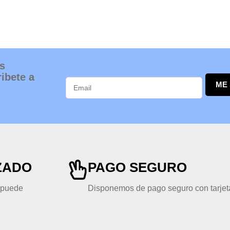
s
ibete a
ME
ZADO
PAGO SEGURO
, puede
Disponemos de pago seguro con tarjeta