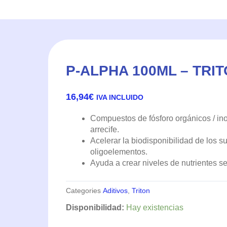
P-ALPHA 100ML – TRI
16,94
€
IVA INCLUIDO
Compuestos de fósforo orgánicos / in
arrecife.
Acelerar la biodisponibilidad de los 
oligoelementos.
Ayuda a crear niveles de nutrientes
Categories
Aditivos
,
Triton
P-
Disponibilidad:
Hay existencias
Alpha