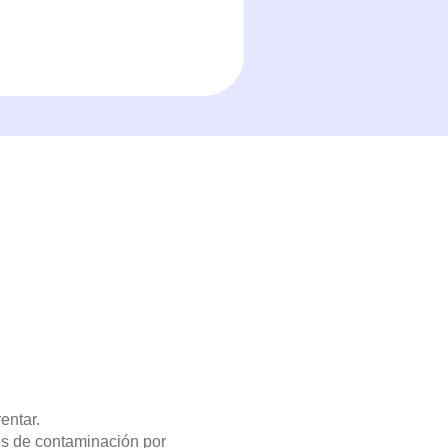
entar.
es de contaminación por