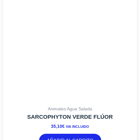
Animales Agua Salada
SARCOPHYTON VERDE FLÚOR
35,10
€
IVA INCLUIDO