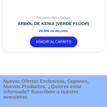
Animales Agua Salada
ÁRBOL DE KENIA (VERDE FLÚOR)
20,50
€
IVA INCLUIDO
AÑADIR AL CARRITO
Nuevas Ofertas Exclusivas, Cupones,
Nuevos Productos. ¿Quieres estar
informado? Suscribete a nuestro
newsletter.