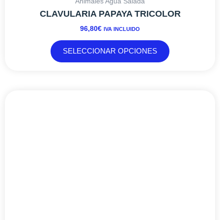
Animales Agua Salada
CLAVULARIA PAPAYA TRICOLOR
96,80
€
IVA INCLUIDO
SELECCIONAR OPCIONES