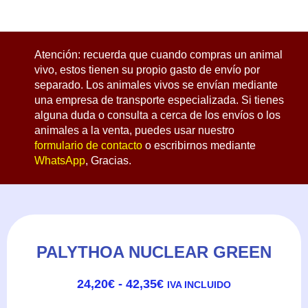
Atención: recuerda que cuando compras un animal
vivo, estos tienen su propio gasto de envío por
separado. Los animales vivos se envían mediante
una empresa de transporte especializada. Si tienes
alguna duda o consulta a cerca de los envíos o los
animales a la venta, puedes usar nuestro
formulario de contacto
o escribirnos mediante
WhatsApp
, Gracias.
PALYTHOA NUCLEAR GREEN
RANGO
24,20
€
-
42,35
€
IVA INCLUIDO
DE
PRECIOS: