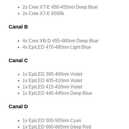
2x Cree XT-E 450-455nm Deep Blue
2x Cree XT-E 6500k
Canal B
4x Cree XB-D 455-460nm Deep Blue
4x EpiLED 470-480nm Light Blue
Canal C
1x EpiLED 395-400nm Violet
1x EpiLED 405-410nm Violet
1x EpiLED 415-420nm Violet
1x EpiLED 440-445nm Deep Blue
Canal D
1x EpiLED 500-505nm Cyan
1x EpiLED 660-665nm Deep Red