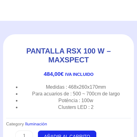
PANTALLA RSX 100 W –
MAXSPECT
484,00
€
IVA INCLUIDO
Medidas : 468x260x170mm
Para acuarios de : 500 ~ 700cm de largo
Poténcia : 100w
Clusters LED : 2
Category
Iluminación
Pantalla
AÑADIR AL CARRITO