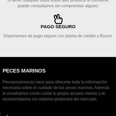
Si tiene cualquier duda sobre qué producto le conviene,
puede consultarnos sin compromiso alguno.
PAGO SEGURO
Disponemos de pago seguro con tarjeta de crédito y Bizum.
PECES MARINOS
Pecesmarinos.es nace para ofrecerte toda la información
necesaria sobre el cuidado de tus peces marinos. Además
te enseñamos como cuidar tu propio acuario marino y te
recomendamos los mejores productos del mercado.