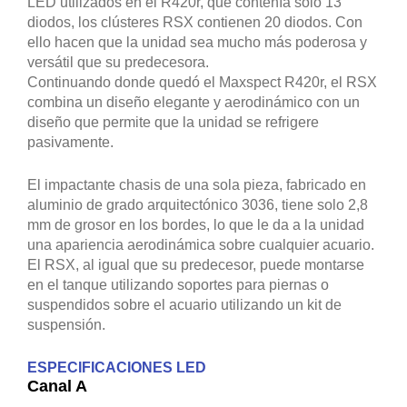
LED utilizados en el R420r, que contenía solo 13
diodos, los clústeres RSX contienen 20 diodos. Con
ello hacen que la unidad sea mucho más poderosa y
versátil que su predecesora.
Continuando donde quedó el Maxspect R420r, el RSX
combina un diseño elegante y aerodinámico con un
diseño que permite que la unidad se refrigere
pasivamente.
El impactante chasis de una sola pieza, fabricado en
aluminio de grado arquitectónico 3036, tiene solo 2,8
mm de grosor en los bordes, lo que le da a la unidad
una apariencia aerodinámica sobre cualquier acuario.
El RSX, al igual que su predecesor, puede montarse
en el tanque utilizando soportes para piernas o
suspendidos sobre el acuario utilizando un kit de
suspensión.
ESPECIFICACIONES LED
Canal A