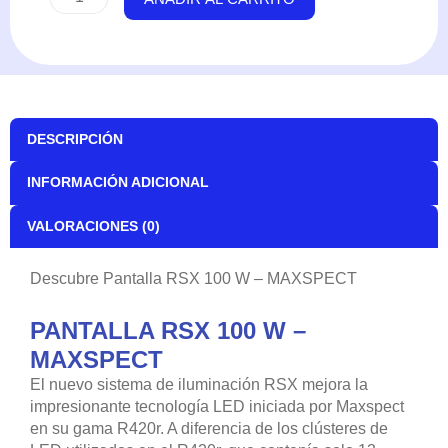
RSX
100
W
-
MAXSPECT
cantidad
DESCRIPCIÓN
INFORMACIÓN ADICIONAL
VALORACIONES (0)
Descubre Pantalla RSX 100 W – MAXSPECT
PANTALLA RSX 100 W –
MAXSPECT
El nuevo sistema de iluminación RSX mejora la
impresionante tecnología LED iniciada por Maxspect
en su gama R420r. A diferencia de los clústeres de