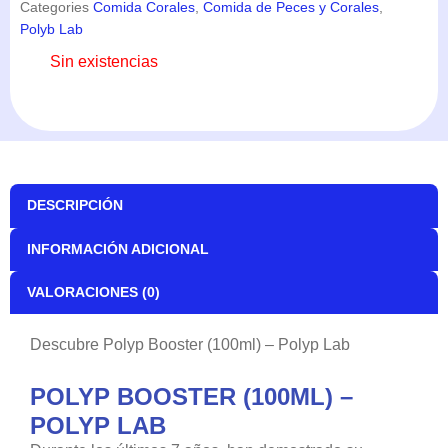
Categories
Comida Corales
,
Comida de Peces y Corales
,
Polyb Lab
Sin existencias
DESCRIPCIÓN
INFORMACIÓN ADICIONAL
VALORACIONES (0)
Descubre Polyp Booster (100ml) – Polyp Lab
POLYP BOOSTER (100ML) –
POLYP LAB