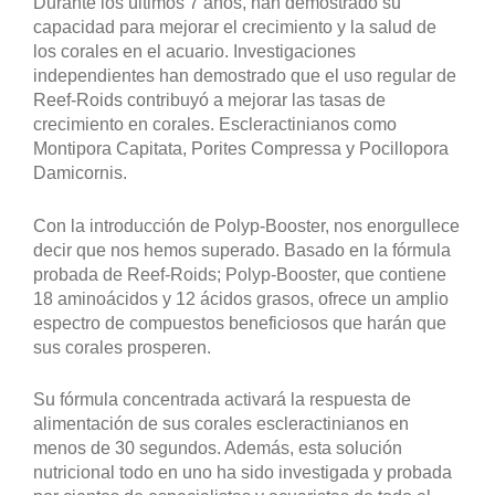
Durante los últimos 7 años, han demostrado su
capacidad para mejorar el crecimiento y la salud de
los corales en el acuario. Investigaciones
independientes han demostrado que el uso regular de
Reef-Roids contribuyó a mejorar las tasas de
crecimiento en corales. Escleractinianos como
Montipora Capitata, Porites Compressa y Pocillopora
Damicornis.
Con la introducción de Polyp-Booster, nos enorgullece
decir que nos hemos superado. Basado en la fórmula
probada de Reef-Roids; Polyp-Booster, que contiene
18 aminoácidos y 12 ácidos grasos, ofrece un amplio
espectro de compuestos beneficiosos que harán que
sus corales prosperen.
Su fórmula concentrada activará la respuesta de
alimentación de sus corales escleractinianos en
menos de 30 segundos. Además, esta solución
nutricional todo en uno ha sido investigada y probada