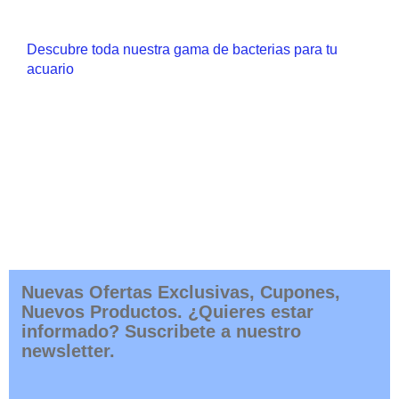
Descubre toda nuestra gama de bacterias para tu
acuario
Nuevas Ofertas Exclusivas, Cupones,
Nuevos Productos. ¿Quieres estar
informado? Suscribete a nuestro
newsletter.