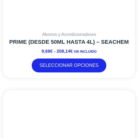
Abonos y Acondicionadores
PRIME (DESDE 50ML HASTA 4L) – SEACHEM
9,68
€
-
208,14
€
IVA INCLUIDO
SELECCIONAR OPCIONES