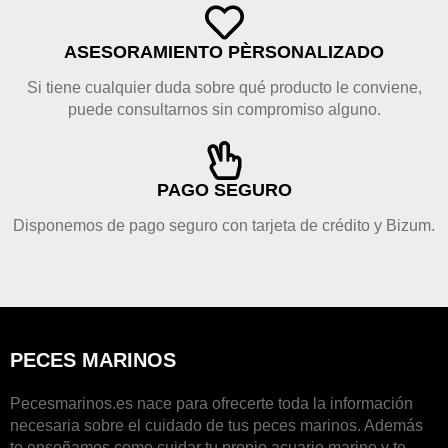
ASESORAMIENTO PÈRSONALIZADO
Si tiene cualquier duda sobre qué producto le conviene,
puede consultarnos sin compromiso alguno.
PAGO SEGURO
Disponemos de pago seguro con tarjeta de crédito y Bizum.
PECES MARINOS
Pecesmarinos.es nace para ofrecerte toda la información
necesaria sobre el cuidado de tus peces marinos. Además
te enseñamos como cuidar tu propio acuario marino y te