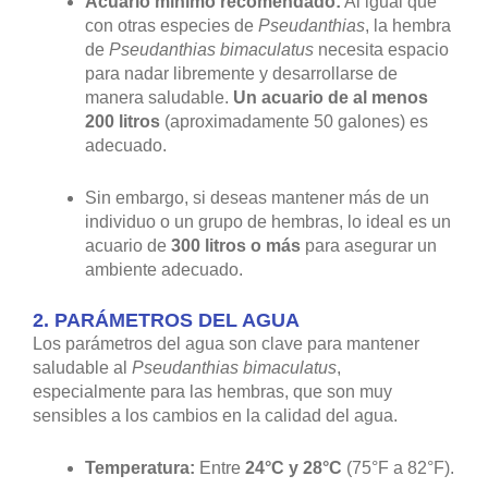
Acuario mínimo recomendado:
Al igual que
con otras especies de
Pseudanthias
, la hembra
de
Pseudanthias bimaculatus
necesita espacio
para nadar libremente y desarrollarse de
manera saludable.
Un acuario de al menos
200 litros
(aproximadamente 50 galones) es
adecuado.
Sin embargo, si deseas mantener más de un
individuo o un grupo de hembras, lo ideal es un
acuario de
300 litros o más
para asegurar un
ambiente adecuado.
2.
PARÁMETROS DEL AGUA
Los parámetros del agua son clave para mantener
saludable al
Pseudanthias bimaculatus
,
especialmente para las hembras, que son muy
sensibles a los cambios en la calidad del agua.
Temperatura:
Entre
24°C y 28°C
(75°F a 82°F).