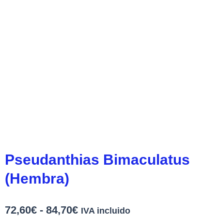
Pseudanthias Bimaculatus
(Hembra)
Rango
72,60
€
-
84,70
€
IVA incluido