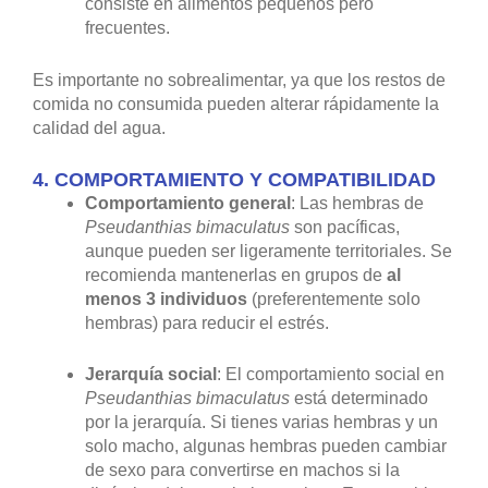
consiste en alimentos pequeños pero
frecuentes.
Es importante no sobrealimentar, ya que los restos de
comida no consumida pueden alterar rápidamente la
calidad del agua.
4.
COMPORTAMIENTO Y COMPATIBILIDAD
Comportamiento general
: Las hembras de
Pseudanthias bimaculatus
son pacíficas,
aunque pueden ser ligeramente territoriales. Se
recomienda mantenerlas en grupos de
al
menos 3 individuos
(preferentemente solo
hembras) para reducir el estrés.
Jerarquía social
: El comportamiento social en
Pseudanthias bimaculatus
está determinado
por la jerarquía. Si tienes varias hembras y un
solo macho, algunas hembras pueden cambiar
de sexo para convertirse en machos si la