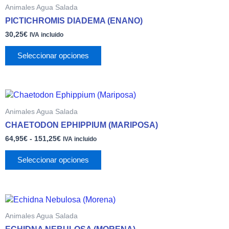
producto
Animales Agua Salada
la
tiene
PICTICHROMIS DIADEMA (ENANO)
página
múltiples
de
30,25
€
variantes.
IVA incluido
producto
Las
Seleccionar opciones
opciones
se
pueden
elegir
Rango
Este
en
de
producto
Animales Agua Salada
precios:
la
tiene
desde
CHAETODON EPHIPPIUM (MARIPOSA)
página
múltiples
64,95€
de
64,95
€
-
151,25
€
variantes.
hasta
IVA incluido
producto
151,25€
Las
Seleccionar opciones
opciones
se
pueden
elegir
Rango
Este
en
de
producto
Animales Agua Salada
precios:
la
tiene
desde