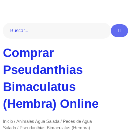
Ir
al
contenido
Comprar
Pseudanthias
Bimaculatus
(Hembra) Online
Inicio
/
Animales Agua Salada
/
Peces de Agua
Salada
/ Pseudanthias Bimaculatus (Hembra)