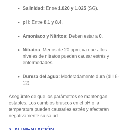
Salinidad:
Entre
1.020 y 1.025
(SG).
pH:
Entre
8.1 y 8.4
.
Amoníaco y Nitritos:
Deben estar a
0
.
Nitratos:
Menos de 20 ppm, ya que altos
niveles de nitratos pueden causar estrés y
enfermedades.
Dureza del agua:
Moderadamente dura (dH 8-
12).
Asegúrate de que los parámetros se mantengan
estables. Los cambios bruscos en el pH o la
temperatura pueden causarles estrés y afectarán
negativamente su salud.
3.
ALIMENTACIÓN