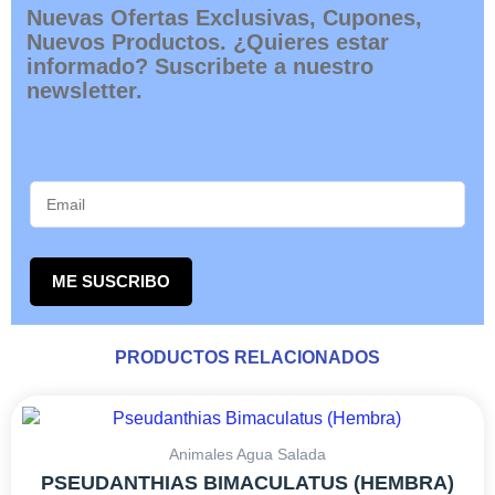
Nuevas Ofertas Exclusivas, Cupones,
Nuevos Productos. ¿Quieres estar
informado? Suscribete a nuestro
newsletter.
ME SUSCRIBO
PRODUCTOS RELACIONADOS
RANGO
Este
DE
producto
PRECIOS:
tiene
Animales Agua Salada
DESDE
múltiples
PSEUDANTHIAS BIMACULATUS (HEMBRA)