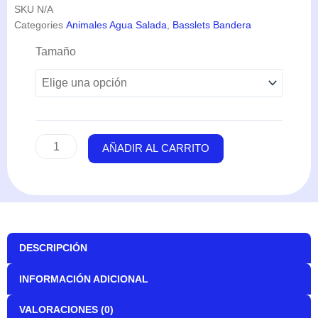
SKU
N/A
Categories
Animales Agua Salada
,
Basslets Bandera
Pseudanthias
Tamaño
Squamipinnis
(Macho)
cantidad
AÑADIR AL CARRITO
DESCRIPCIÓN
INFORMACIÓN ADICIONAL
VALORACIONES (0)