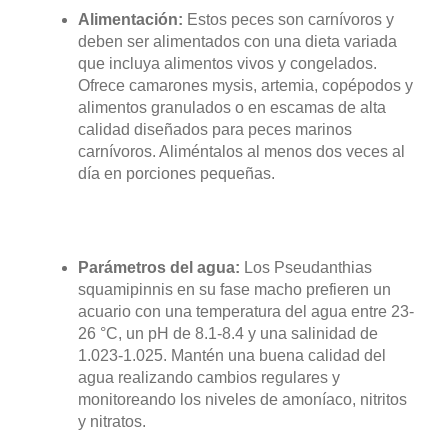
Alimentación:
Estos peces son carnívoros y
deben ser alimentados con una dieta variada
que incluya alimentos vivos y congelados.
Ofrece camarones mysis, artemia, copépodos y
alimentos granulados o en escamas de alta
calidad diseñados para peces marinos
carnívoros. Aliméntalos al menos dos veces al
día en porciones pequeñas.
Parámetros del agua:
Los Pseudanthias
squamipinnis en su fase macho prefieren un
acuario con una temperatura del agua entre 23-
26 °C, un pH de 8.1-8.4 y una salinidad de
1.023-1.025. Mantén una buena calidad del
agua realizando cambios regulares y
monitoreando los niveles de amoníaco, nitritos
y nitratos.