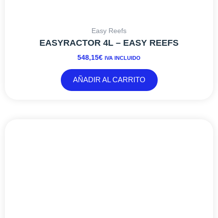
Easy Reefs
EASYRACTOR 4L – EASY REEFS
548,15
€
IVA INCLUIDO
AÑADIR AL CARRITO