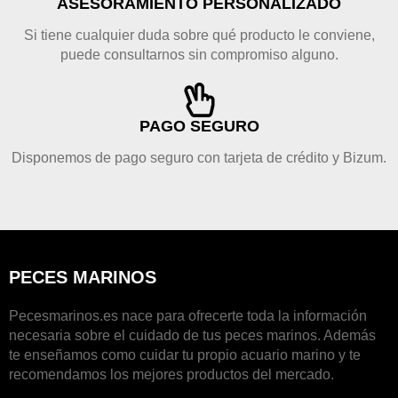
ASESORAMIENTO PÈRSONALIZADO
Si tiene cualquier duda sobre qué producto le conviene,
puede consultarnos sin compromiso alguno.
PAGO SEGURO
Disponemos de pago seguro con tarjeta de crédito y Bizum.
PECES MARINOS
Pecesmarinos.es nace para ofrecerte toda la información
necesaria sobre el cuidado de tus peces marinos. Además
te enseñamos como cuidar tu propio acuario marino y te
recomendamos los mejores productos del mercado.