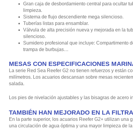
Gran caja de desbordamiento central para ocultar tub
limpieza.
Sistema de flujo descendiente mega silencioso.
Tuberías listas para ensamblar.
Válvula de alta precisión nueva y mejorada en la tu
silencioso.
Sumidero profesional que incluye: Compartimento de
trampa de burbujas…
MESAS CON ESPECIFICACIONES MARIN
La serie Red Sea Reefer G2 no tienen refuerzos y están con
milímetros. Los acuarios descansan sobre mesas recientem
salada.
Los pies de nivelación ajustables y las bisagras de acero 
TAMBIÉN HAN MEJORADO EN LA FILTRA
En la parte superior, los acuarios Reefer G2+ utilizan un
una circulación de agua óptima y una mayor limpieza de la 