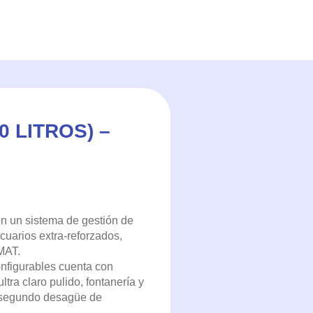
0 LITROS) –
 un sistema de gestión de
uarios extra-reforzados,
MAT.
figurables cuenta con
ltra claro pulido, fontanería y
 segundo desagüe de