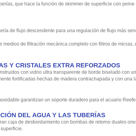
erías, que hace la función de skimmer de superficie con peine ex
bería de flujo descendente para una regulación de flujo más sen
 medios de filtración mecánica completo con filtros de micras,
AS Y CRISTALES EXTRA REFORZADOS
struidos con vidrio ultra transparente de borde biselado con u
ente fortificadas hechas de madera contrachapada y con una l
inoxidable garantizan un soporte duradero para el acuario Reefe
CIÓN DEL AGUA Y LAS TUBERÍAS
a gran caja de desbordamiento con bombas de retorno duales orie
superficie.