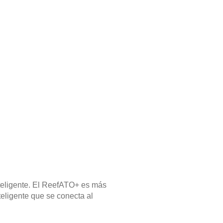
eligente. El ReefATO+ es más
teligente que se conecta al