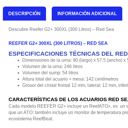
DESCRIPCIÓN
INFORMACIÓN ADICIONAL
Descubre Reefer G2+ 300XL (300 Litros) – Red Sea
REEFER G2+ 300XL (300 LITROS) – RED SEA
ESPECIFICACIONES TÉCNICAS DEL RED
Dimensiones de la urna: 90 (largo) x 57.5 (ancho) x 
Volumen de la urna: 246 litros
Volumen del sump: 54 litros
Altura total del acuario + mesa: 142 centímetros
Grosor del cristal frontal 12 mm, lateral: 12 mm, infe
CARACTERÍSTICAS DE LOS ACUARIOS RED SE
Cada modelo REEFER G2+ incluye un ReefATO+, es un sist
que un ATO: también incluye un monitor de temperatura prec
ecosistema ReefBeat.