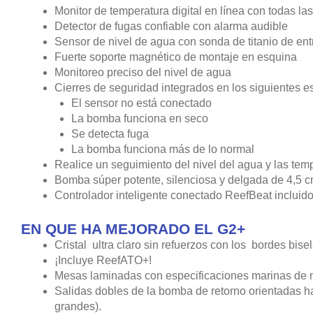
Monitor de temperatura digital en línea con todas la
Detector de fugas confiable con alarma audible
Sensor de nivel de agua con sonda de titanio de ent
Fuerte soporte magnético de montaje en esquina
Monitoreo preciso del nivel de agua
Cierres de seguridad integrados en los siguientes e
El sensor no está conectado
La bomba funciona en seco
Se detecta fuga
La bomba funciona más de lo normal
Realice un seguimiento del nivel del agua y las tem
Bomba súper potente, silenciosa y delgada de 4,5 
Controlador inteligente conectado ReefBeat incluid
EN QUE HA MEJORADO EL G2+
Cristal ultra claro sin refuerzos con los bordes bis
¡Incluye ReefATO+!
Mesas laminadas con especificaciones marinas de m
Salidas dobles de la bomba de retorno orientadas h
grandes).