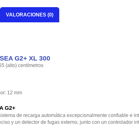
VALORACIONES (0)
SEA G2+ XL 300
55 (alto) centímetros
rior: 12 mm
A G2+
ema de recarga automática excepcionalmente confiable e int
iso y un detector de fugas externo, junto con un controlador in