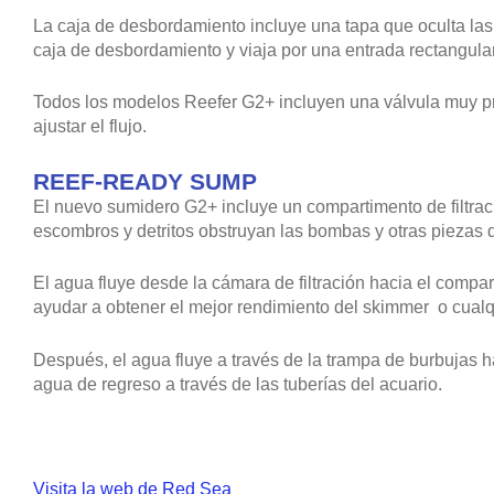
La caja de desbordamiento incluye una tapa que oculta las 
caja de desbordamiento y viaja por una entrada rectangular
Todos los modelos Reefer G2+ incluyen una válvula muy pre
ajustar el flujo.
REEF-READY SUMP
El nuevo sumidero G2+ incluye un compartimento de filtrac
escombros y detritos obstruyan las bombas y otras piezas 
El agua fluye desde la cámara de filtración hacia el compa
ayudar a obtener el mejor rendimiento del skimmer o cual
Después, el agua fluye a través de la trampa de burbujas 
agua de regreso a través de las tuberías del acuario.
Visita la web de Red Sea