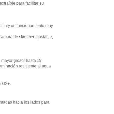
traíble para facilitar su
cilla y un funcionamiento muy
 cámara de skimmer ajustable,
n mayor grosor hasta 19
aminación resistente al agua
r G2+.
ntadas hacia los lados para