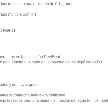
s funciones con una precisión de 0,1 grados
rada múltiple Slimline
scenarios:
peraturas en la aplicación ReefBeat
cm de diámetro que cabe en la mayoría de los depósitos ATO
o
elados y de mayor grosor.
adera contrachapada extra fortificada.
acia los lados para una mejor distribución del agua (en los mo