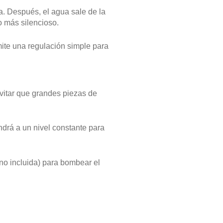
a. Después, el agua sale de la
o más silencioso.
ite una regulación simple para
evitar que grandes piezas de
ndrá a un nivel constante para
no incluida) para bombear el