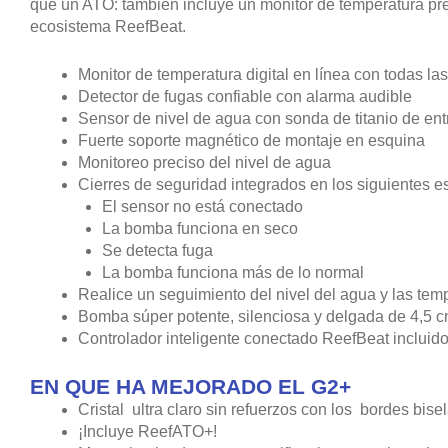
que un ATO: también incluye un monitor de temperatura prec
ecosistema ReefBeat.
Monitor de temperatura digital en línea con todas la
Detector de fugas confiable con alarma audible
Sensor de nivel de agua con sonda de titanio de ent
Fuerte soporte magnético de montaje en esquina
Monitoreo preciso del nivel de agua
Cierres de seguridad integrados en los siguientes e
El sensor no está conectado
La bomba funciona en seco
Se detecta fuga
La bomba funciona más de lo normal
Realice un seguimiento del nivel del agua y las tem
Bomba súper potente, silenciosa y delgada de 4,5 
Controlador inteligente conectado ReefBeat incluid
EN QUE HA MEJORADO EL G2+
Cristal ultra claro sin refuerzos con los bordes bis
¡Incluye ReefATO+!