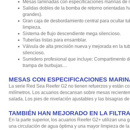
Mesas laminadas con especificaciones marinas de m
Salidas dobles de la bomba de retorno orientadas h
grandes).
Gran caja de desbordamiento central para ocultar tub
limpieza.
Sistema de flujo descendiente mega silencioso.
Tuberías listas para ensamblar.
Válvula de alta precisión nueva y mejorada en la tu
silencioso.
Sumidero profesional que incluye: Compartimento de
trampa de burbujas…
MESAS CON ESPECIFICACIONES MARIN
La serie Red Sea Reefer G2 no tienen refuerzos y están con
milímetros. Los acuarios descansan sobre mesas recientem
salada. Los pies de nivelación ajustables y las bisagras d
TAMBIÉN HAN MEJORADO EN LA FILTRA
En la parte superior, los acuarios Reefer G2+ utilizan un
una circulación de agua óptima y una mayor limpieza de la 