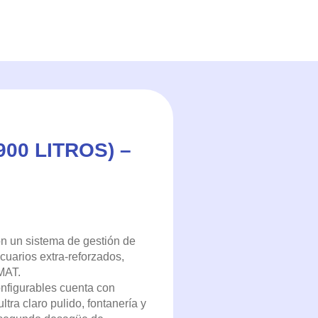
900 LITROS) –
 un sistema de gestión de
uarios extra-reforzados,
MAT.
figurables cuenta con
ltra claro pulido, fontanería y