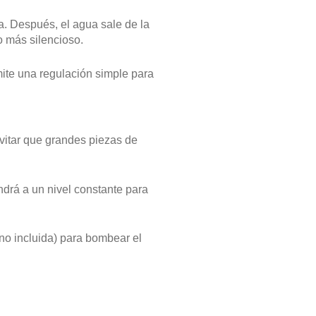
a. Después, el agua sale de la
o más silencioso.
ite una regulación simple para
evitar que grandes piezas de
ndrá a un nivel constante para
no incluida) para bombear el