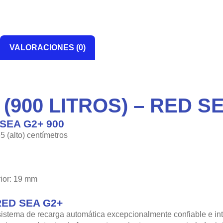
VALORACIONES (0)
(900 LITROS) – RED S
SEA G2+ 900
5 (alto) centímetros
erior: 19 mm
ED SEA G2+
ema de recarga automática excepcionalmente confiable e int