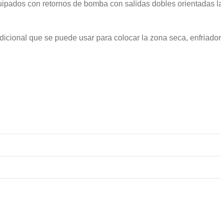
pados con retornos de bomba con salidas dobles orientadas la
cional que se puede usar para colocar la zona seca, enfriador,