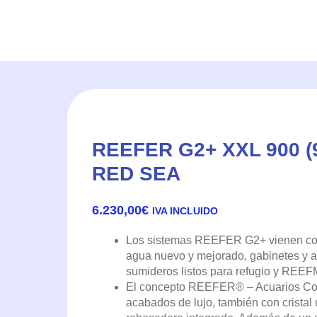
REEFER G2+ XXL 900 (
RED SEA
6.230,00
€
IVA INCLUIDO
Los sistemas REEFER G2+ vienen con
agua nuevo y mejorado, gabinetes y ac
sumideros listos para refugio y REEF
El concepto REEFER® – Acuarios Con
acabados de lujo, también con cristal u