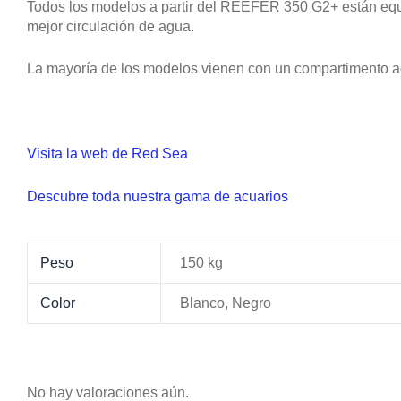
Todos los modelos a partir del REEFER 350 G2+ están equi
mejor circulación de agua.
La mayoría de los modelos vienen con un compartimento adi
Visita la web de Red Sea
Descubre toda nuestra gama de acuarios
Peso
150 kg
Color
Blanco, Negro
No hay valoraciones aún.