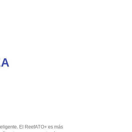
EA
eligente. El ReefATO+ es más