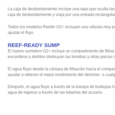
La caja de desbordamiento incluye una tapa que oculta las 
caja de desbordamiento y viaja por una entrada rectangular
Todos los modelos Reefer G2+ incluyen una válvula muy pre
ajustar el flujo.
REEF-READY SUMP
El nuevo sumidero G2+ incluye un compartimento de filtrac
escombros y detritos obstruyan las bombas y otras piezas 
El agua fluye desde la cámara de filtración hacia el compa
ayudar a obtener el mejor rendimiento del skimmer o cual
Después, el agua fluye a través de la trampa de burbujas 
agua de regreso a través de las tuberías del acuario.