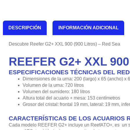
DESCRIPCIÓN
INFORMACIÓN ADICIONAL
Descubre Reefer G2+ XXL 900 (900 Litros) – Red Sea
REEFER G2+ XXL 900 
ESPECIFICACIONES TÉCNICAS DEL RED
Dimensiones de la urna: 200 (largo) x 65 (ancho) x 6
Volumen de la urna: 720 litros
Volumen del sumidero: 180 litros
Altura total del acuario + mesa: 153 centímetros
Grosor del cristal: frontal 19 mm, lateral: 19 mm, inf
CARACTERÍSTICAS DE LOS ACUARIOS R
Cada modelo REEFER G2+ incluye un ReefATO+, es un sist