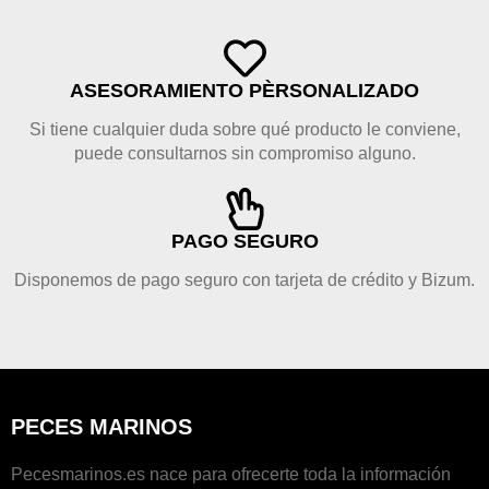
ASESORAMIENTO PÈRSONALIZADO
Si tiene cualquier duda sobre qué producto le conviene,
puede consultarnos sin compromiso alguno.
PAGO SEGURO
Disponemos de pago seguro con tarjeta de crédito y Bizum.
PECES MARINOS
Pecesmarinos.es nace para ofrecerte toda la información