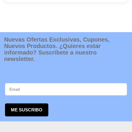
la
página
de
producto
Nuevas Ofertas Exclusivas, Cupones,
Nuevos Productos. ¿Quieres estar
informado? Suscribete a nuestro
newsletter.
ME SUSCRIBO