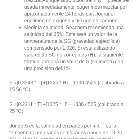
mezcla. Aunque la solución salinity™ puede ser
usada inmediatamente, sugerimos mezclar por
aproximadamente 24 horas para lograr el
equilibrio de oxígeno y dióxido de carbono.
Medir la salinidad. Seachem recomienda una
salinidad del 35‰ Este será un valor de la
temperatura de la SG (gravedad específica)
compensado por 1.026. Si está utilizando
valores de SG no corregidos (H), la siguiente
fórmula arrojará un valor de S (salinidad) con
una precisión del 1%:
S =[0.3348 * T] +[1325 * H] – 1330.4525 (calibrado a
15.56 °C)
S =[0.2211 * T] +[1325 * H] – 1330.4525 (calibrado a
25 °C)
donde S es la salinidad en partes por mil; T es la
temperatura en grados centígrados (rango de 13-30