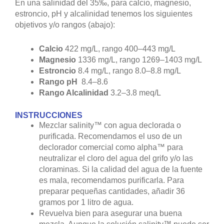
En una salinidad del 35‰, para calcio, magnesio,
estroncio, pH y alcalinidad tenemos los siguientes
objetivos y/o rangos (abajo):
Calcio
422 mg/L, rango 400–443 mg/L
Magnesio
1336 mg/L, rango 1269–1403 mg/L
Estroncio
8.4 mg/L, rango 8.0–8.8 mg/L
Rango pH
8.4–8.6
Rango Alcalinidad
3.2–3.8 meq/L
INSTRUCCIONES
Mezclar salinity™ con agua declorada o
purificada. Recomendamos el uso de un
declorador comercial como alpha™ para
neutralizar el cloro del agua del grifo y/o las
cloraminas. Si la calidad del agua de la fuente
es mala, recomendamos purificarla. Para
preparar pequeñas cantidades, añadir 36
gramos por 1 litro de agua.
Revuelva bien para asegurar una buena