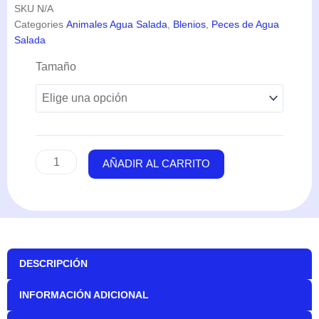
SKU
N/A
Categories
Animales Agua Salada
,
Blenios
,
Peces de Agua
Salada
Salarias
Tamaño
Fasciatus
(Bicolor)
cantidad
AÑADIR AL CARRITO
DESCRIPCIÓN
INFORMACIÓN ADICIONAL