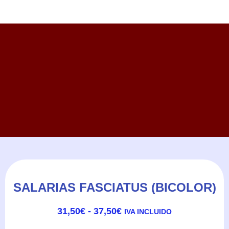
SALARIAS FASCIATUS (BICOLOR)
RANGO
31,50
€
-
37,50
€
IVA INCLUIDO
DE
PRECIOS: