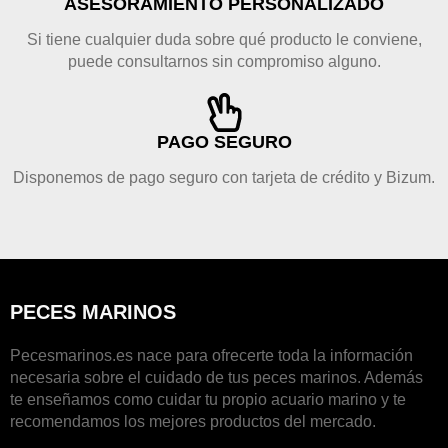
ASESORAMIENTO PÈRSONALIZADO
Si tiene cualquier duda sobre qué producto le conviene,
puede consultarnos sin compromiso alguno.
PAGO SEGURO
Disponemos de pago seguro con tarjeta de crédito y Bizum.
PECES MARINOS
Pecesmarinos.es nace para ofrecerte toda la información
necesaria sobre el cuidado de tus peces marinos. Además
te enseñamos como cuidar tu propio acuario marino y te
recomendamos los mejores productos del mercado.