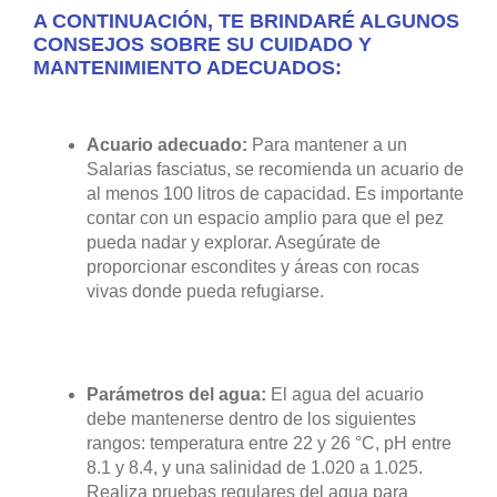
A CONTINUACIÓN, TE BRINDARÉ ALGUNOS
CONSEJOS SOBRE SU CUIDADO Y
MANTENIMIENTO ADECUADOS:
Acuario adecuado:
Para mantener a un
Salarias fasciatus, se recomienda un acuario de
al menos 100 litros de capacidad. Es importante
contar con un espacio amplio para que el pez
pueda nadar y explorar. Asegúrate de
proporcionar escondites y áreas con rocas
vivas donde pueda refugiarse.
Parámetros del agua:
El agua del acuario
debe mantenerse dentro de los siguientes
rangos: temperatura entre 22 y 26 °C, pH entre
8.1 y 8.4, y una salinidad de 1.020 a 1.025.
Realiza pruebas regulares del agua para