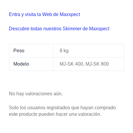
Nuevas Ofertas Exclusivas, Cupones,
Nuevos Productos. ¿Quieres estar
informado? Suscribete a nuestro
newsletter.