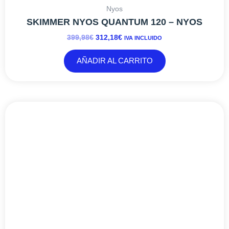
Bubble Magus
SKIMMER NAC QQ3 – BUBBLE MAGUS
115,99
€
IVA INCLUIDO
AÑADIR AL CARRITO