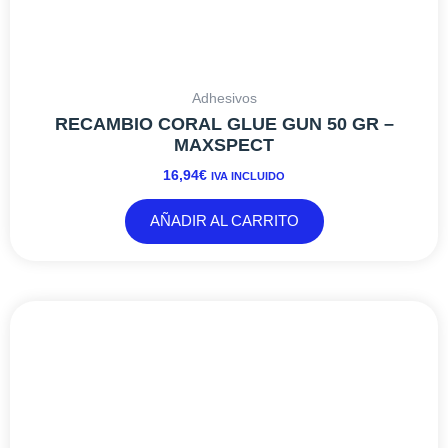
Adhesivos
CORAL GLUE GUN – MAXSPECT
30,25
€
IVA INCLUIDO
AÑADIR AL CARRITO