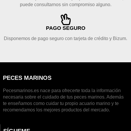
puede consultarnos sin compromiso alguno.
PAGO SEGURO
Disponemos de pago seguro con tarjeta de crédito y Bizum.
PECES MARINOS
Pecesmarinos.es nace para ofrecerte toda la información
necesaria sobre el cuidado de tus peces marinos. Además
te enseñamos como cuidar tu propio acuario marino y te
recomendamos los mejores productos del mercado.