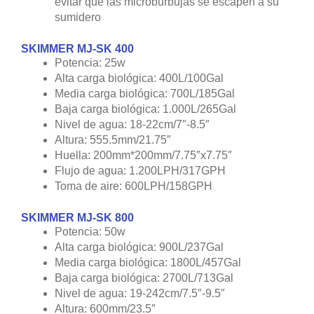
Nivel de agua: 19-242cm/7.5″-9.5″
Altura: 600mm/23.5″
Huella: 270mm*250mm/10.5″x9.75″
Flujo de agua: 1.800LPH/457GPH
Toma de aire: 800LPH/211GPH