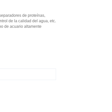
eparadores de proteínas,
rol de la calidad del agua, etc.
ipo de acuario altamente