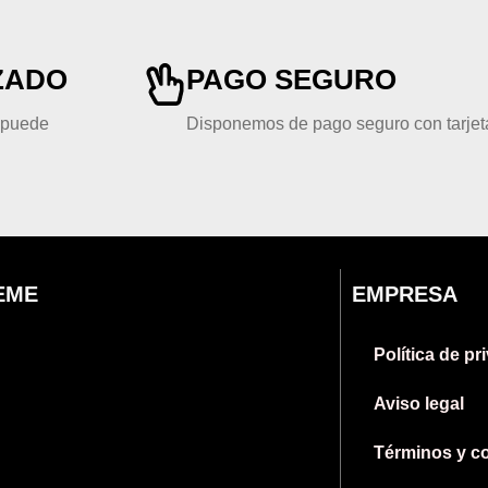
ZADO
PAGO SEGURO
, puede
Disponemos de pago seguro con tarjeta
EME
EMPRESA
Política de pr
Aviso legal
Términos y c