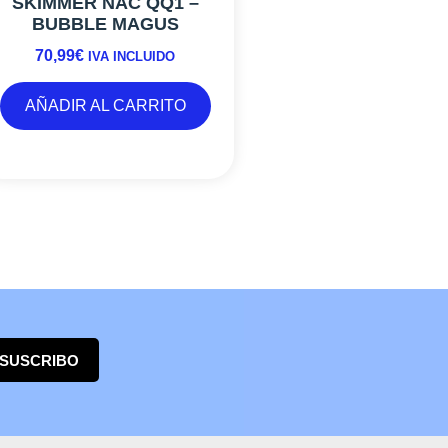
SKIMMER NAC QQ1 –
BUBBLE MAGUS
70,99
€
IVA INCLUIDO
AÑADIR AL CARRITO
 SUSCRIBO