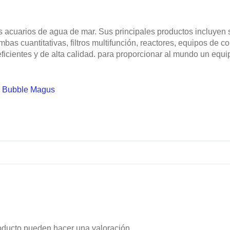
uarios de agua de mar. Sus principales productos incluyen s
cuantitativas, filtros multifunción, reactores, equipos de cont
, eficientes y de alta calidad. para proporcionar al mundo un equ
a Bubble Magus
oducto pueden hacer una valoración.