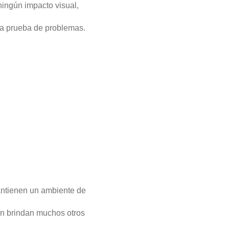
ingún impacto visual,
a prueba de problemas.
mantienen un ambiente de
én brindan muchos otros