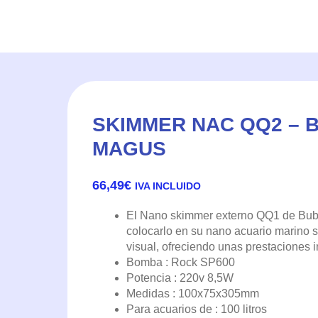
SKIMMER NAC QQ2 – 
MAGUS
66,49
€
IVA INCLUIDO
El Nano skimmer externo QQ1 de Bub
colocarlo en su nano acuario marino 
visual, ofreciendo unas prestaciones i
Bomba : Rock SP600
Potencia : 220v 8,5W
Medidas : 100x75x305mm
Para acuarios de : 100 litros