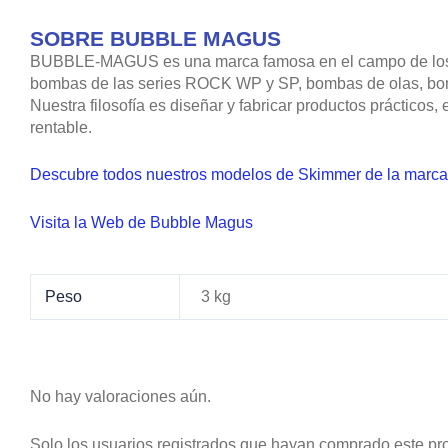
SOBRE BUBBLE MAGUS
BUBBLE-MAGUS es una marca famosa en el campo de los ac
bombas de las series ROCK WP y SP, bombas de olas, bombas 
Nuestra filosofía es diseñar y fabricar productos prácticos
rentable.
Descubre todos nuestros modelos de Skimmer de la marc
Visita la Web de Bubble Magus
Peso
3 kg
No hay valoraciones aún.
Solo los usuarios registrados que hayan comprado este pr