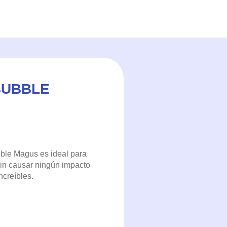
BUBBLE
ble Magus es ideal para
sin causar ningún impacto
ncreíbles.