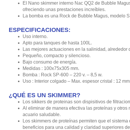
El Nano skimmer interno Nac QQ2 de Bubble Magus e
ofreciendo unas prestaciones increíbles.
La bomba es una Rock de Bubble Magus, modelo SP-
ESPECIFICACIONES
:
Uso interno.
Apto para tanques de hasta 100L.
Las mejores actuaciones en la salinidad, alrededor
Pequeño, compacto y silencioso.
Bajo consumo de energía.
Medidas : 100x75x305 mm.
Bomba : Rock SP-600 – 220 v. – 8,5 w.
Uso : Interior colgado – Max. espesor cristal : 12 mm
¿QUÉ ES UN SKIMMER?
Los sikkers de proteinas son dispisitivos de filtrac
Al eliminar de manera efectiva las proteínas y otro
acuario saludable.
Los skimmers de proteínas permiten que el sistema d
beneficios para una calidad y claridad superiores de