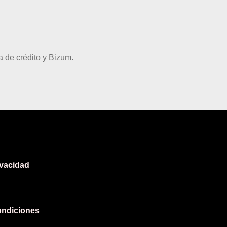
 de crédito y Bizum.
ivacidad
ondiciones