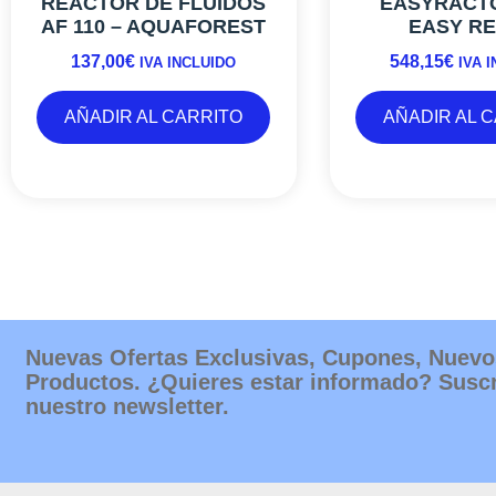
REACTOR DE FLUIDOS
EASYRACTO
AF 110 – AQUAFOREST
EASY R
137,00
€
548,15
€
IVA INCLUIDO
IVA 
AÑADIR AL CARRITO
AÑADIR AL 
Nuevas Ofertas Exclusivas, Cupones, Nuevo
Productos. ¿Quieres estar informado? Suscr
nuestro newsletter.