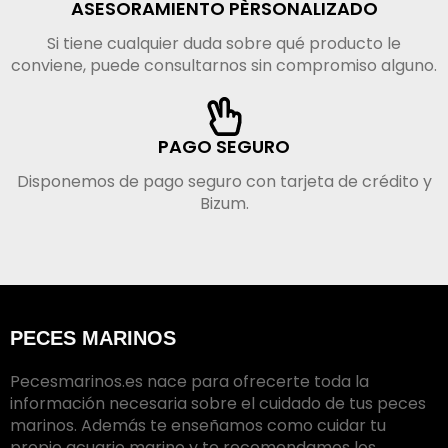
ASESORAMIENTO PÈRSONALIZADO
Si tiene cualquier duda sobre qué producto le
conviene, puede consultarnos sin compromiso alguno.
PAGO SEGURO
Disponemos de pago seguro con tarjeta de crédito y
Bizum.
PECES MARINOS
Pecesmarinos.es nace para ofrecerte toda la
información necesaria sobre el cuidado de tus peces
marinos. Además te enseñamos como cuidar tu
propio acuario marino y te recomendamos los