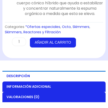
cuerpo cónico híbrido que ayuda a estabilizar
y concentrar naturalmente la espuma
orgánica a medida que esta se eleva.
Categories
*Ofertas especiales
,
Octo
,
Skimmers
,
Skimmers, Reactores y Filtración
Skimmer
AÑADIR AL CARRITO
Regal
150-
S
-
Octo
cantidad
DESCRIPCIÓN
INFORMACIÓN ADICIONAL
VALORACIONES (0)