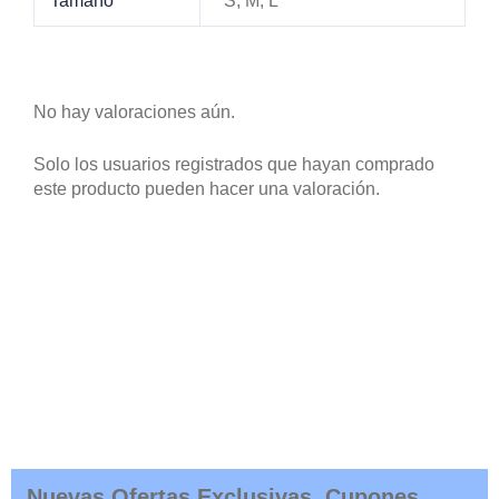
Tamaño
S, M, L
No hay valoraciones aún.
Solo los usuarios registrados que hayan comprado
este producto pueden hacer una valoración.
Nuevas Ofertas Exclusivas, Cupones,