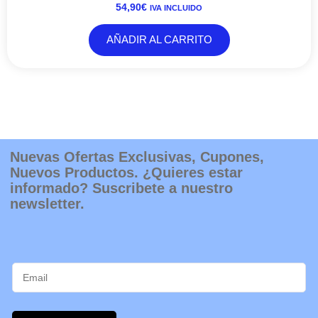
54,90
€
IVA INCLUIDO
AÑADIR AL CARRITO
Nuevas Ofertas Exclusivas, Cupones,
Nuevos Productos. ¿Quieres estar
informado? Suscribete a nuestro
newsletter.