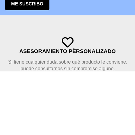
ME SUSCRIBO
ASESORAMIENTO PÈRSONALIZADO
Si tiene cualquier duda sobre qué producto le conviene,
puede consultarnos sin compromiso alguno.
PAGO SEGURO
Disponemos de pago seguro con tarjeta de crédito y Bizum.