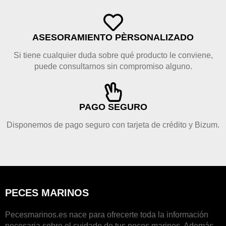
ASESORAMIENTO PÈRSONALIZADO
Si tiene cualquier duda sobre qué producto le conviene,
puede consultarnos sin compromiso alguno.
PAGO SEGURO
Disponemos de pago seguro con tarjeta de crédito y Bizum.
PECES MARINOS
Pecesmarinos.es nace para ofrecerte toda la información
necesaria sobre el cuidado de tus peces marinos. Además