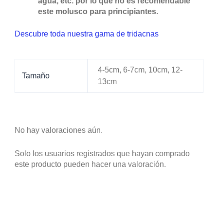
agua, etc. por lo que no es recomendable
este molusco para principiantes.
Descubre toda nuestra gama de tridacnas
4-5cm, 6-7cm, 10cm, 12-
Tamaño
13cm
No hay valoraciones aún.
Solo los usuarios registrados que hayan comprado
este producto pueden hacer una valoración.