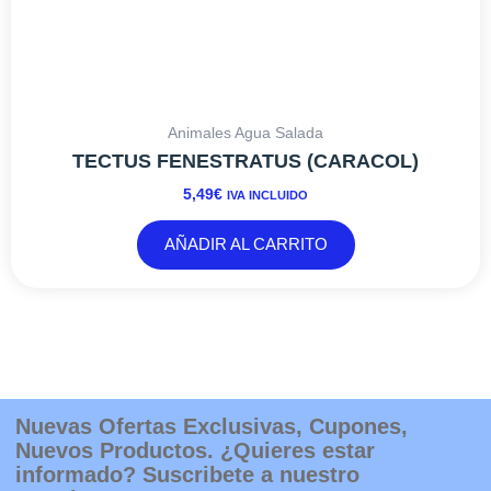
Animales Agua Salada
TECTUS FENESTRATUS (CARACOL)
5,49
€
IVA INCLUIDO
AÑADIR AL CARRITO
Nuevas Ofertas Exclusivas, Cupones,
Nuevos Productos. ¿Quieres estar
informado? Suscribete a nuestro