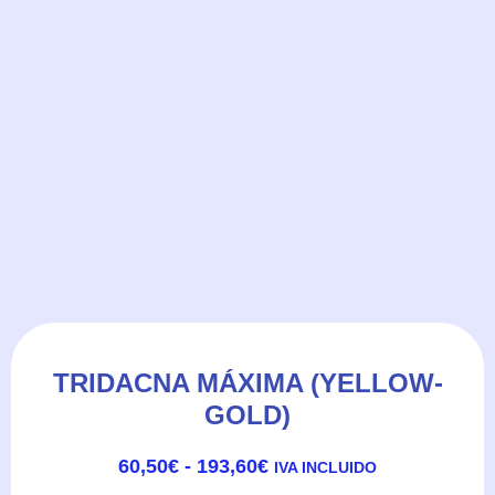
TRIDACNA MÁXIMA (YELLOW-
GOLD)
RANGO
60,50
€
-
193,60
€
IVA INCLUIDO
DE