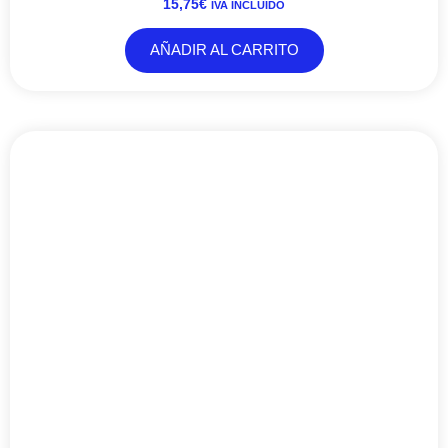
15,75
€
IVA INCLUIDO
AÑADIR AL CARRITO