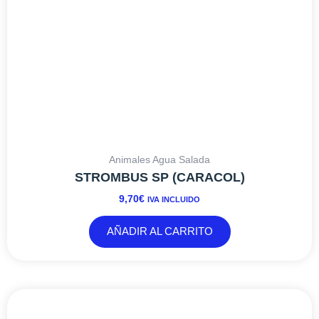
Animales Agua Salada
STROMBUS SP (CARACOL)
9,70
€
IVA INCLUIDO
AÑADIR AL CARRITO