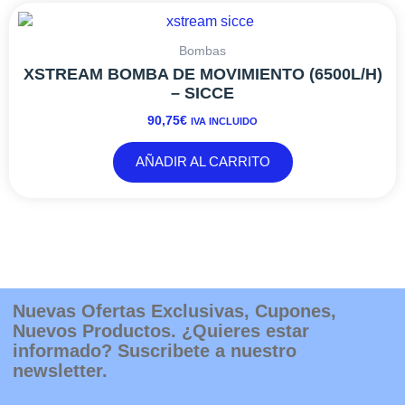
Bombas
XSTREAM BOMBA DE MOVIMIENTO (6500L/H)
– SICCE
90,75
€
IVA INCLUIDO
AÑADIR AL CARRITO
Nuevas Ofertas Exclusivas, Cupones,
Nuevos Productos. ¿Quieres estar
informado? Suscribete a nuestro
newsletter.