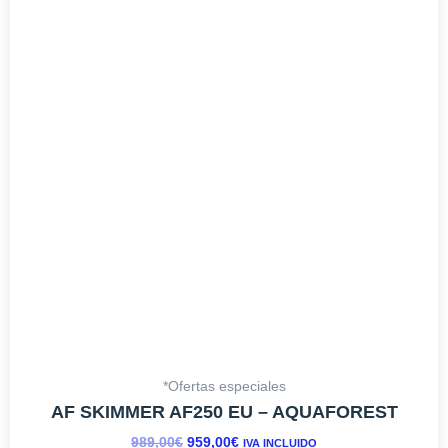
ERA:
ES:
989,00€.
959,00€.
*Ofertas especiales
AF SKIMMER AF250 EU – AQUAFOREST
989,00
€
959,00
€
IVA INCLUIDO