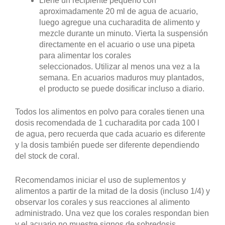
Llene un recipiente pequeño con
aproximadamente 20 ml de agua de acuario,
luego agregue una cucharadita de alimento y
mezcle durante un minuto. Vierta la suspensión
directamente en el acuario o use una pipeta
para alimentar los corales
seleccionados. Utilizar al menos una vez a la
semana. En acuarios maduros muy plantados,
el producto se puede dosificar incluso a diario.
Todos los alimentos en polvo para corales tienen una
dosis recomendada de 1 cucharadita por cada 100 l
de agua, pero recuerda que cada acuario es diferente
y la dosis también puede ser diferente dependiendo
del stock de coral.
Recomendamos iniciar el uso de suplementos y
alimentos a partir de la mitad de la dosis (incluso 1/4) y
observar los corales y sus reacciones al alimento
administrado. Una vez que los corales respondan bien
y el acuario no muestre signos de sobredosis,