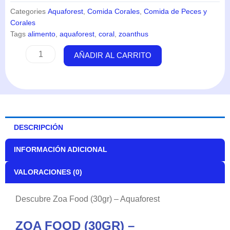
Categories
Aquaforest
,
Comida Corales
,
Comida de Peces y
Corales
Tags
alimento
,
aquaforest
,
coral
,
zoanthus
Zoa
AÑADIR AL CARRITO
Food
(30gr)
-
Aquaforest
cantidad
DESCRIPCIÓN
INFORMACIÓN ADICIONAL
VALORACIONES (0)
Descubre Zoa Food (30gr) – Aquaforest
ZOA FOOD (30GR) –