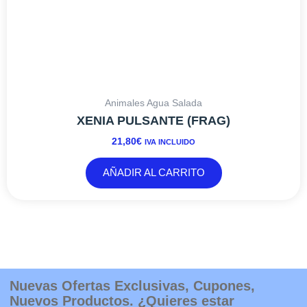
Animales Agua Salada
XENIA PULSANTE (FRAG)
21,80
€
IVA INCLUIDO
AÑADIR AL CARRITO
Nuevas Ofertas Exclusivas, Cupones,
Nuevos Productos. ¿Quieres estar