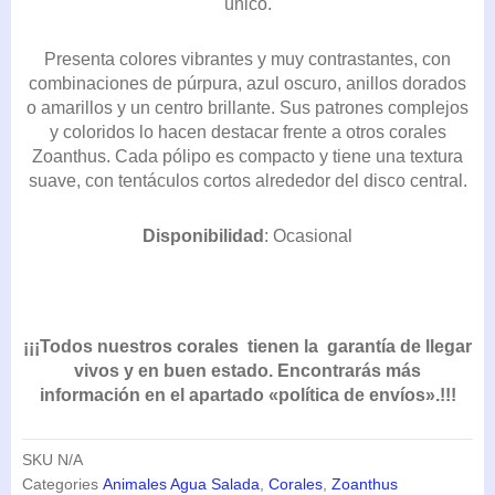
único.
223,85€
Presenta colores vibrantes y muy contrastantes, con
combinaciones de púrpura, azul oscuro, anillos dorados
o amarillos y un centro brillante. Sus patrones complejos
y coloridos lo hacen destacar frente a otros corales
Zoanthus. Cada pólipo es compacto y tiene una textura
suave, con tentáculos cortos alrededor del disco central.
Disponibilidad
: Ocasional
¡¡¡Todos nuestros corales tienen la garantía de llegar
vivos y en buen estado. Encontrarás más
información en el apartado «política de envíos».!!!
SKU
N/A
Categories
Animales Agua Salada
,
Corales
,
Zoanthus