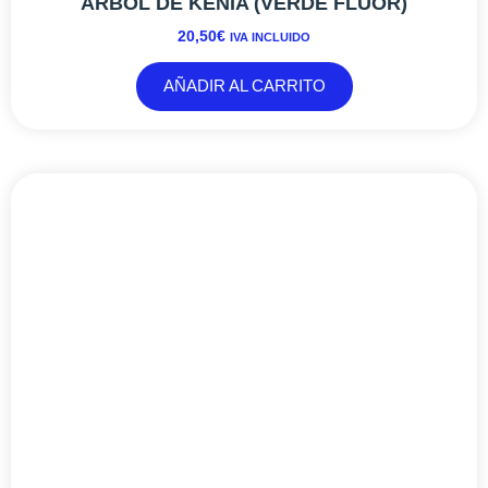
ÁRBOL DE KENIA (VERDE FLÚOR)
20,50
€
IVA INCLUIDO
AÑADIR AL CARRITO