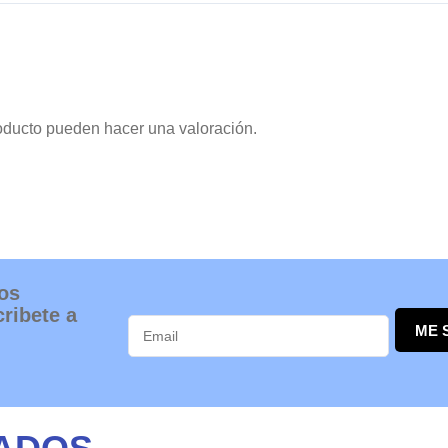
oducto pueden hacer una valoración.
os
ribete a
ME 