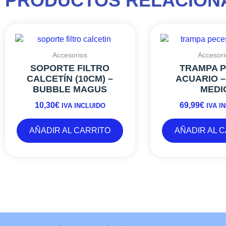
PRODUCTOS RELACION
Accesorios
Accesori
SOPORTE FILTRO
TRAMPA 
CALCETÍN (10CM) –
ACUARIO 
BUBBLE MAGUS
MEDI
10,30
€
69,99
€
IVA INCLUIDO
IVA I
AÑADIR AL CARRITO
AÑADIR AL 