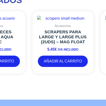
ADOS
os
Accesorios
PECES
SCRAPERS PARA
– AQUA
LARGE Y LARGE PLUS
C
(2UDS) – MAG FLOAT
5,45
€
NCLUIDO
IVA INCLUIDO
CARRITO
AÑADIR AL CARRITO