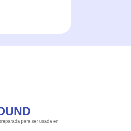
SOUND
 preparada para ser usada en