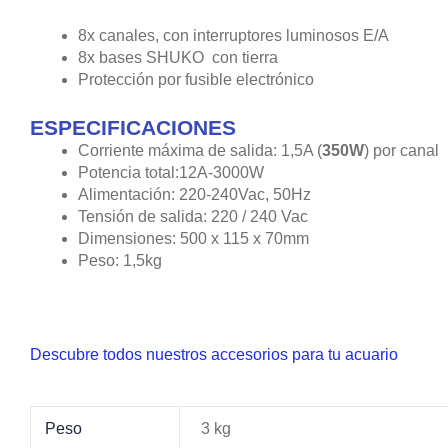
8x canales, con interruptores luminosos E/A
8x bases SHUKO con tierra
Protección por fusible electrónico
ESPECIFICACIONES
Corriente máxima de salida: 1,5A (
350W
) por canal
Potencia total:12A-3000W
Alimentación: 220-240Vac, 50Hz
Tensión de salida: 220 / 240 Vac
Dimensiones: 500 x 115 x 70mm
Peso: 1,5kg
Descubre todos nuestros accesorios para tu acuario
Peso
3 kg