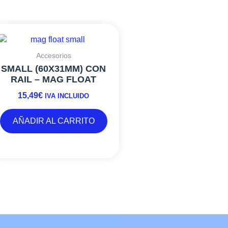
Accesorios
SMALL (60X31MM) CON
RAIL – MAG FLOAT
15,49
€
IVA INCLUIDO
AÑADIR AL CARRITO