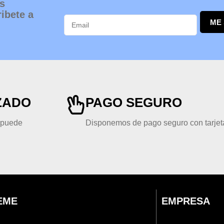
s
ibete a
ME
ZADO
PAGO SEGURO
, puede
Disponemos de pago seguro con tarjeta
EME
EMPRESA