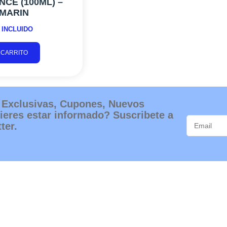
CE (100ML) –
 MARIN
 INCLUIDO
 CARRITO
 Exclusivas, Cupones, Nuevos
ieres estar informado? Suscribete a
ter.