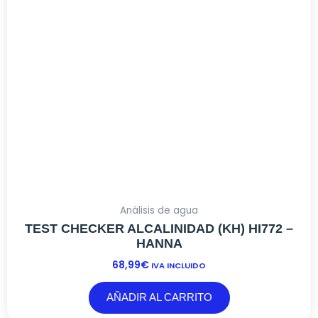
Análisis de agua
TEST CHECKER ALCALINIDAD (KH) HI772 –
HANNA
68,99
€
IVA INCLUIDO
AÑADIR AL CARRITO