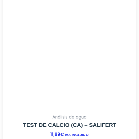
Análisis de agua
TEST DE CALCIO (CA) – SALIFERT
11,99
€
IVA INCLUIDO