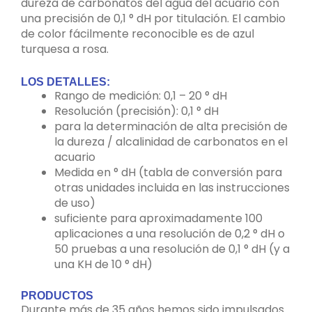
dureza de carbonatos del agua del acuario con
una precisión de 0,1 ° dH por titulación. El cambio
de color fácilmente reconocible es de azul
turquesa a rosa.
LOS DETALLES:
Rango de medición: 0,1 – 20 ° dH
Resolución (precisión): 0,1 ° dH
para la determinación de alta precisión de
la dureza / alcalinidad de carbonatos en el
acuario
Medida en ° dH (tabla de conversión para
otras unidades incluida en las instrucciones
de uso)
suficiente para aproximadamente 100
aplicaciones a una resolución de 0,2 ° dH o
50 pruebas a una resolución de 0,1 ° dH (y a
una KH de 10 ° dH)
PRODUCTOS
Durante más de 35 años hemos sido impulsados ​​