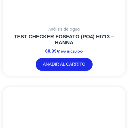
Análisis de agua
TEST CHECKER FOSFATO (PO4) HI713 –
HANNA
68,99
€
IVA INCLUIDO
AÑADIR AL CARRITO