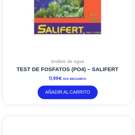
Análisis de agua
TEST DE FOSFATOS (PO4) – SALIFERT
11,99
€
IVA INCLUIDO
AÑADIR AL CARRITO