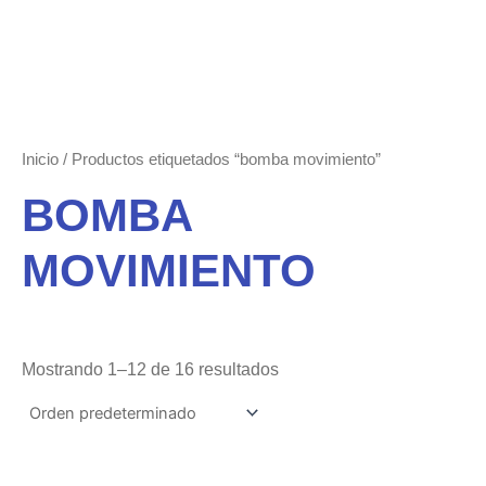
Ir
al
contenido
Inicio
/ Productos etiquetados “bomba movimiento”
BOMBA
MOVIMIENTO
Mostrando 1–12 de 16 resultados