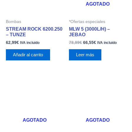
AGOTADO
Bombas
*Ofertas especiales
STREAM ROCK 6200.250
MLW 5 (3000L/H) –
– TUNZE
JEBAO
62,99
€
78,99
€
66,55
€
IVA incluido
IVA incluido
Añadir al carrito
Leer más
AGOTADO
AGOTADO