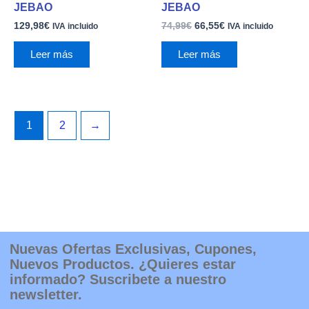
JEBAO
JEBAO
129,98
€
74,99
€
66,55
€
IVA incluido
IVA incluido
Leer más
Leer más
1
2
→
Nuevas Ofertas Exclusivas, Cupones,
Nuevos Productos. ¿Quieres estar
informado? Suscribete a nuestro
newsletter.