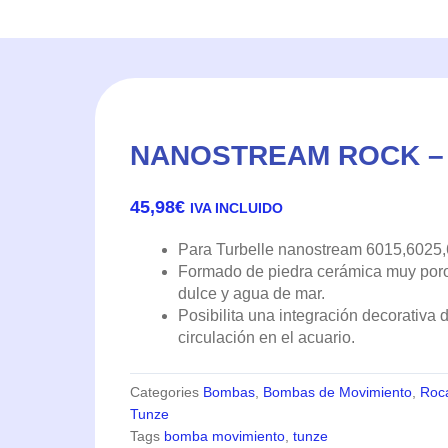
NANOSTREAM ROCK –
45,98
€
IVA INCLUIDO
Para Turbelle nanostream 6015,6025,
Formado de piedra cerámica muy poro
dulce y agua de mar.
Posibilita una integración decorativa
circulación en el acuario.
Categories
Bombas
,
Bombas de Movimiento
,
Roc
Tunze
Tags
bomba movimiento
,
tunze