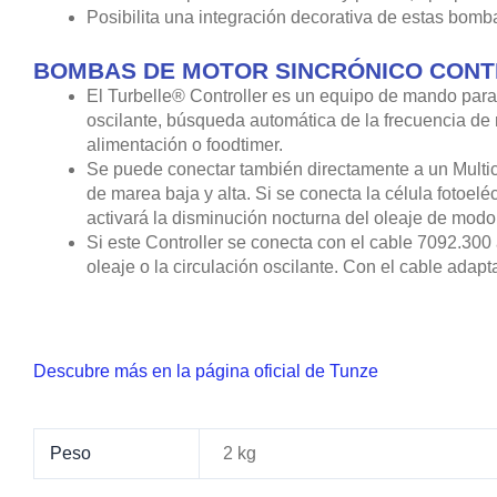
Posibilita una integración decorativa de estas bomba
BOMBAS DE MOTOR SINCRÓNICO CON
El Turbelle® Controller es un equipo de mando para 
oscilante, búsqueda automática de la frecuencia de 
alimentación o foodtimer.
Se puede conectar también directamente a un Multic
de marea baja y alta. Si se conecta la célula fotoel
activará la disminución nocturna del oleaje de modo
Si este Controller se conecta con el cable 7092.300 
oleaje o la circulación oscilante. Con el cable adap
Descubre más en la página oficial de Tunze
Peso
2 kg