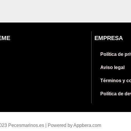
EME
EMPRESA
Política de pr
Aviso legal
Términos y c
Política de d
2023 Pecesmarinos.es | Powered by Appbera.com