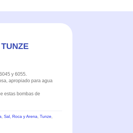
 TUNZE
6045 y 6055.
sa, apropiado para agua
 de estas bombas de
a
,
Sal, Roca y Arena
,
Tunze
,