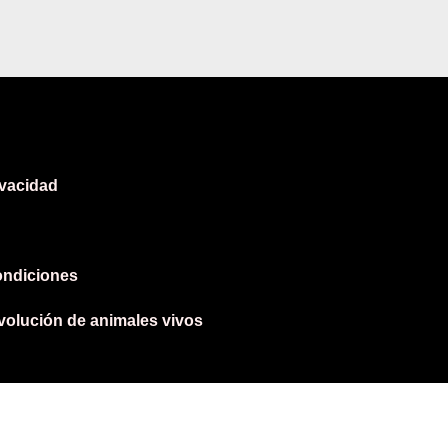
ivacidad
ondiciones
evolución de animales vivos