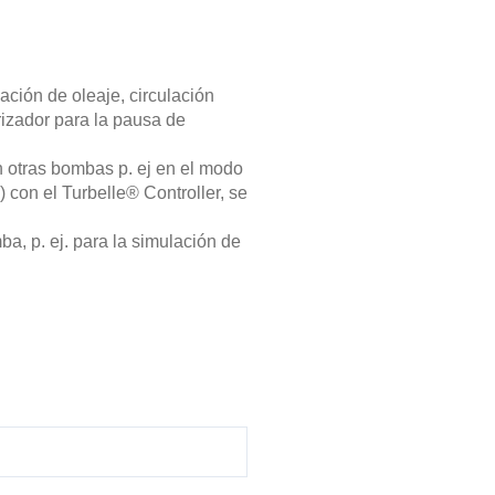
ación de oleaje, circulación
rizador para la pausa de
n otras bombas p. ej en el modo
) con el Turbelle® Controller, se
a, p. ej. para la simulación de