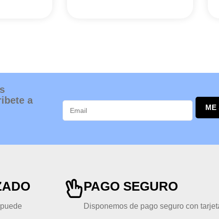
s
ibete a
ME
ZADO
PAGO SEGURO
, puede
Disponemos de pago seguro con tarjeta