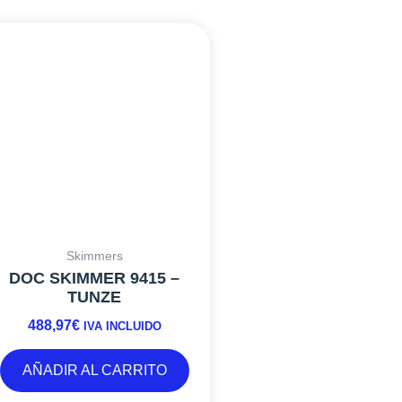
Skimmers
DOC SKIMMER 9415 –
TUNZE
488,97
€
IVA INCLUIDO
AÑADIR AL CARRITO