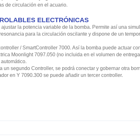
s de circulación en el acuario.
TROLABLES ELECTRÓNICAS
ajustar la potencia variable de la bomba. Permite así una simul
resonancia para la circulación oscilante y dispone de un tempo
ontroller / SmartController 7000. Así la bomba puede actuar co
éctrica Moonlight 7097.050 (no incluida en el volumen de entrega
 automático.
a un segundo Controller, se podrá conectar y gobernar otra bomb
tador en Y 7090.300 se puede añadir un tercer controller.