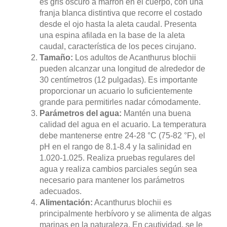
es gris oscuro a marrón en el cuerpo, con una
franja blanca distintiva que recorre el costado
desde el ojo hasta la aleta caudal. Presenta
una espina afilada en la base de la aleta
caudal, característica de los peces cirujano.
Tamaño:
Los adultos de Acanthurus blochii
pueden alcanzar una longitud de alrededor de
30 centímetros (12 pulgadas). Es importante
proporcionar un acuario lo suficientemente
grande para permitirles nadar cómodamente.
Parámetros del agua:
Mantén una buena
calidad del agua en el acuario. La temperatura
debe mantenerse entre 24-28 °C (75-82 °F), el
pH en el rango de 8.1-8.4 y la salinidad en
1.020-1.025. Realiza pruebas regulares del
agua y realiza cambios parciales según sea
necesario para mantener los parámetros
adecuados.
Alimentación:
Acanthurus blochii es
principalmente herbívoro y se alimenta de algas
marinas en la naturaleza. En cautividad, se le