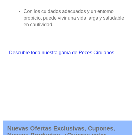
Con los cuidados adecuados y un entorno
propicio, puede vivir una vida larga y saludable
en cautividad.
Descubre toda nuestra gama de Peces Cirujanos
Nuevas Ofertas Exclusivas, Cupones,
Nuevos Productos. ¿Quieres estar