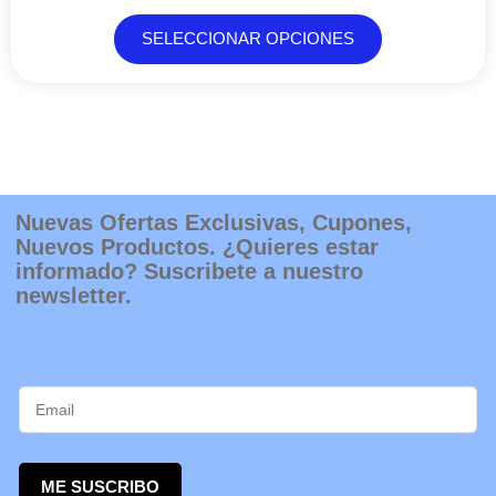
SELECCIONAR OPCIONES
Nuevas Ofertas Exclusivas, Cupones,
Nuevos Productos. ¿Quieres estar
informado? Suscribete a nuestro
newsletter.
ME SUSCRIBO