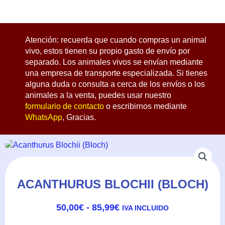
Atención: recuerda que cuando compras un animal
vivo, estos tienen su propio gasto de envío por
separado. Los animales vivos se envían mediante
una empresa de transporte especializada. Si tienes
alguna duda o consulta a cerca de los envíos o los
animales a la venta, puedes usar nuestro
formulario de contacto
o escribirnos mediante
WhatsApp
, Gracias.
ACANTHURUS BLOCHII (BLOCH)
RANGO
50,00
€
-
85,99
€
IVA INCLUIDO
DE
PRECIOS: