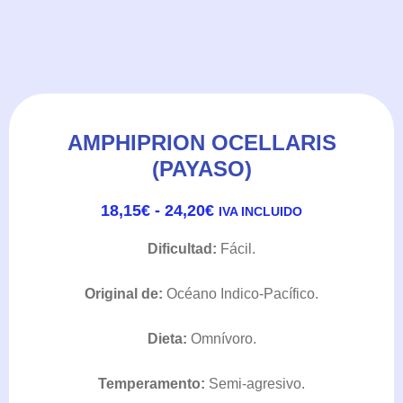
AMPHIPRION OCELLARIS
(PAYASO)
RANGO
18,15
€
-
24,20
€
IVA INCLUIDO
DE
PRECIOS:
Dificultad:
Fácil.
DESDE
18,15€
Original de:
Océano Indico-Pacífico.
HASTA
24,20€
Dieta:
Omnívoro.
Temperamento:
Semi-agresivo.