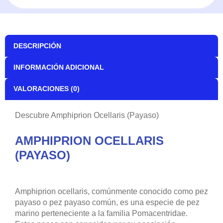
DESCRIPCIÓN
INFORMACIÓN ADICIONAL
VALORACIONES (0)
Descubre Amphiprion Ocellaris (Payaso)
AMPHIPRION OCELLARIS
(PAYASO)
Amphiprion ocellaris, comúnmente conocido como pez
payaso o pez payaso común, es una especie de pez
marino perteneciente a la familia Pomacentridae.