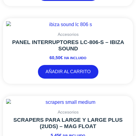
Accesorios
PANEL INTERRUPTORES LC-806-S – IBIZA
SOUND
60,50
€
IVA INCLUIDO
AÑADIR AL CARRITO
Accesorios
SCRAPERS PARA LARGE Y LARGE PLUS
(2UDS) – MAG FLOAT
5,45
€
IVA INCLUIDO