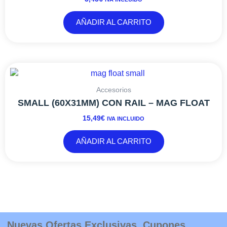
AÑADIR AL CARRITO
Accesorios
SMALL (60X31MM) CON RAIL – MAG FLOAT
15,49
€
IVA INCLUIDO
AÑADIR AL CARRITO
Nuevas Ofertas Exclusivas, Cupones,