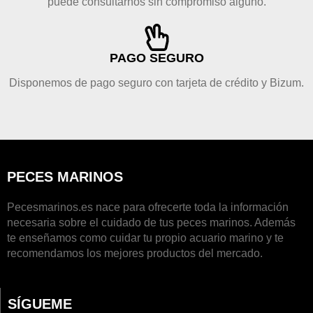
puede consultarnos sin compromiso alguno.
PAGO SEGURO
Disponemos de pago seguro con tarjeta de crédito y Bizum.
PECES MARINOS
Pecesmarinos.es nace para ofrecerte toda la información
necesaria sobre el cuidado de tus peces marinos. Además
te enseñamos como cuidar tu propio acuario marino y te
recomendamos los mejores productos del mercado.
SÍGUEME