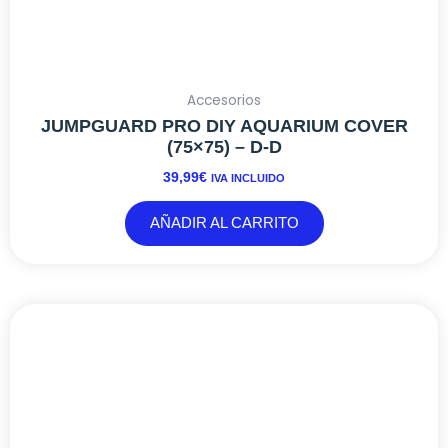
Accesorios
JUMPGUARD PRO DIY AQUARIUM COVER
(75×75) – D-D
39,99
€
IVA INCLUIDO
AÑADIR AL CARRITO