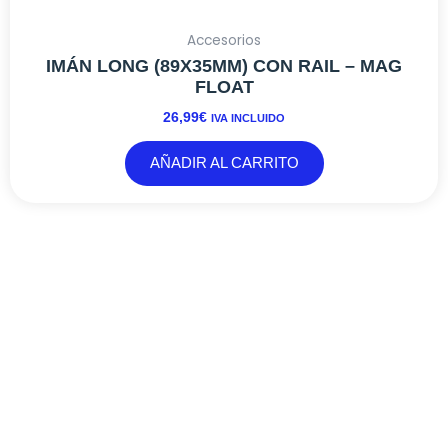
Accesorios
IMÁN LONG (89X35MM) CON RAIL – MAG
FLOAT
26,99
€
IVA INCLUIDO
AÑADIR AL CARRITO