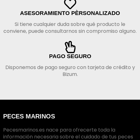
ASESORAMIENTO PÈRSONALIZADO
Si tiene cualquier duda sobre qué producto le
conviene, puede consultarnos sin compromiso alguno.
PAGO SEGURO
Disponemos de pago seguro con tarjeta de crédito y
Bizum.
PECES MARINOS
Pecesmarinos.es nace para ofrecerte toda la
información necesaria sobre el cuidado de tus peces