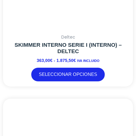
producto
Deltec
SKIMMER INTERNO SERIE I (INTERNO) –
DELTEC
363,00
€
-
1.875,50
€
IVA INCLUIDO
SELECCIONAR OPCIONES