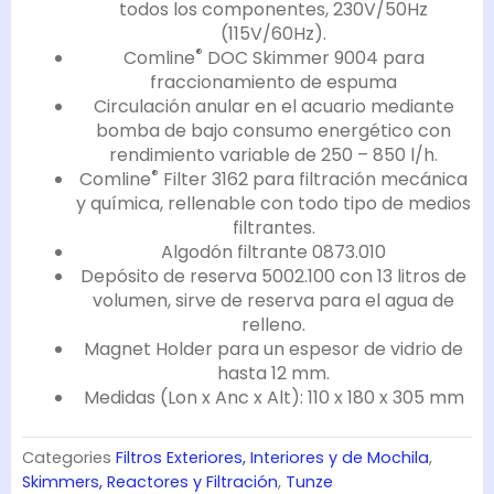
todos los componentes, 230V/50Hz
(115V/60Hz).
®
Comline
DOC Skimmer 9004 para
fraccionamiento de espuma
Circulación anular en el acuario mediante
bomba de bajo consumo energético con
rendimiento variable de 250 – 850 l/h.
®
Comline
Filter 3162 para filtración mecánica
y química, rellenable con todo tipo de medios
filtrantes.
Algodón filtrante 0873.010
Depósito de reserva 5002.100 con 13 litros de
volumen, sirve de reserva para el agua de
relleno.
Magnet Holder para un espesor de vidrio de
hasta 12 mm.
Medidas (Lon x Anc x Alt): 110 x 180 x 305 mm
Categories
Filtros Exteriores, Interiores y de Mochila
,
Skimmers, Reactores y Filtración
,
Tunze