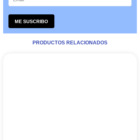
ME SUSCRIBO
PRODUCTOS RELACIONADOS
Animales Agua Salada
CAULASTREA COCA-COLA
LEER MÁS