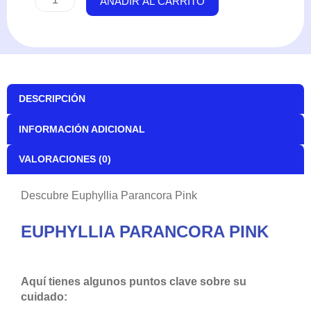
AÑADIR AL CARRITO
DESCRIPCIÓN
INFORMACIÓN ADICIONAL
VALORACIONES (0)
Descubre Euphyllia Parancora Pink
EUPHYLLIA PARANCORA PINK
Aquí tienes algunos puntos clave sobre su
cuidado: