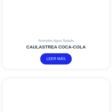
Animales Agua Salada
LOBOPHYLLIA ULTRA RED (M)
175,45
€
IVA INCLUIDO