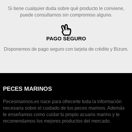
Si tiene cualquier duda sobre qué producto le conviene,
puede consultarnos sin compromiso alguno.
PAGO SEGURO
Disponemos de pago seguro con tarjeta de crédito y Bizum.
PECES MARINOS
Pecesmarinos.es nace para ofrecerte toda la información
necesaria sobre el cuidado de tus peces marinos. Además
te enseñamos como cuidar tu propio acuario marino y te
recomendamos los mejores productos del mercado.