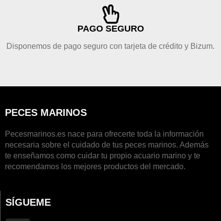
PAGO SEGURO
Disponemos de pago seguro con tarjeta de crédito y Bizum.
PECES MARINOS
Pecesmarinos.es nace para ofrecerte toda la información
necesaria sobre el cuidado de tus peces marinos. Además
te enseñamos como cuidar tu propio acuario marino y te
recomendamos los mejores productos del mercado.
SÍGUEME