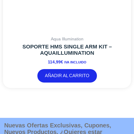
Aqua Illumination
SOPORTE HMS SINGLE ARM KIT –
AQUAILLUMINATION
114,99
€
IVA INCLUIDO
AÑADIR AL CARRITO
Nuevas Ofertas Exclusivas, Cupones,
Nuevos Productos. ¿Quieres estar