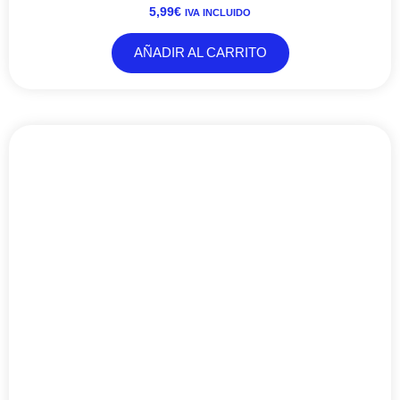
5,99
€
IVA INCLUIDO
AÑADIR AL CARRITO