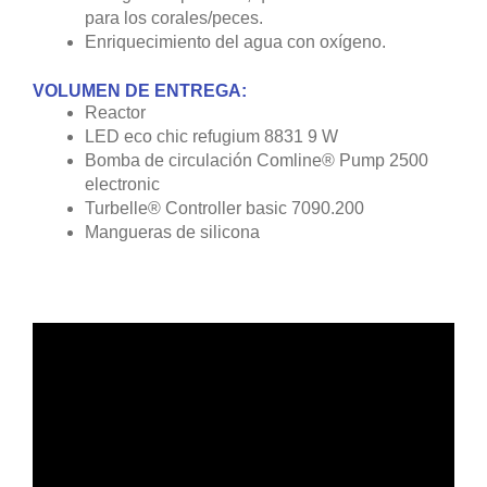
para los corales/peces.
Enriquecimiento del agua con oxígeno.
VOLUMEN DE ENTREGA:
Reactor
LED eco chic refugium 8831 9 W
Bomba de circulación Comline® Pump 2500
electronic
Turbelle® Controller basic 7090.200
Mangueras de silicona