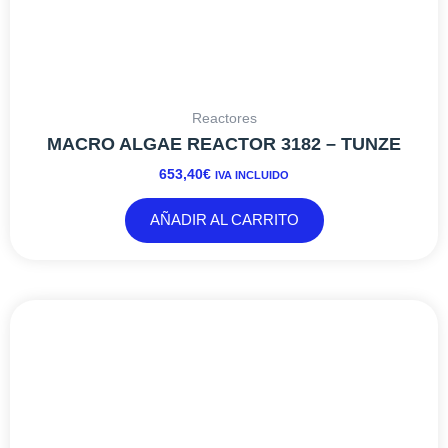
Reactores
MACRO ALGAE REACTOR 3182 – TUNZE
653,40
€
IVA INCLUIDO
AÑADIR AL CARRITO