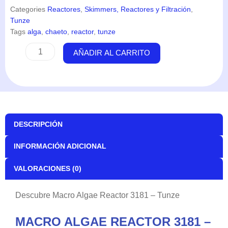
Categories
Reactores
,
Skimmers, Reactores y Filtración
,
Tunze
Tags
alga
,
chaeto
,
reactor
,
tunze
Macro
AÑADIR AL CARRITO
Algae
Reactor
3181
-
Tunze
cantidad
DESCRIPCIÓN
INFORMACIÓN ADICIONAL
VALORACIONES (0)
Descubre Macro Algae Reactor 3181 – Tunze
MACRO ALGAE REACTOR 3181 –