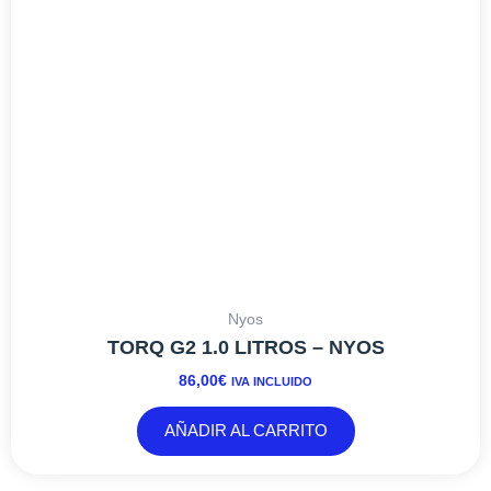
Nyos
TORQ G2 1.0 LITROS – NYOS
86,00
€
IVA INCLUIDO
AÑADIR AL CARRITO