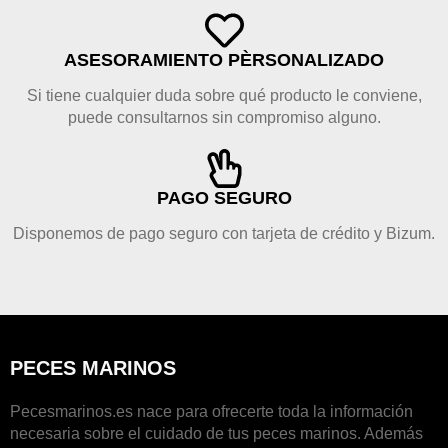
ASESORAMIENTO PÈRSONALIZADO
Si tiene cualquier duda sobre qué producto le conviene,
puede consultarnos sin compromiso alguno.
PAGO SEGURO
Disponemos de pago seguro con tarjeta de crédito y Bizum.
PECES MARINOS
Pecesmarinos.es nace para ofrecerte toda la información
necesaria sobre el cuidado de tus peces marinos. Además