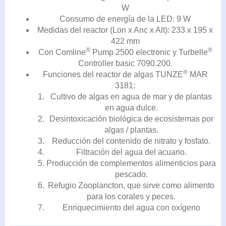
W
Consumo de energía de la LED: 9 W
Medidas del reactor (Lon x Anc x Alt): 233 x 195 x
422 mm
®
®
Con Comline
Pump 2500 electronic y Turbelle
Controller basic 7090.200.
®
Funciones del reactor de algas TUNZE
MAR
3181:
Cultivo de algas en agua de mar y de plantas
en agua dulce.
Desintoxicación biológica de ecosistemas por
algas / plantas.
Reducción del contenido de nitrato y fosfato.
Filtración del agua del acuario.
Producción de complementos alimenticios para
pescado.
Refugio Zooplancton, que sirve como alimento
para los corales y peces.
Enriquecimiento del agua con oxígeno