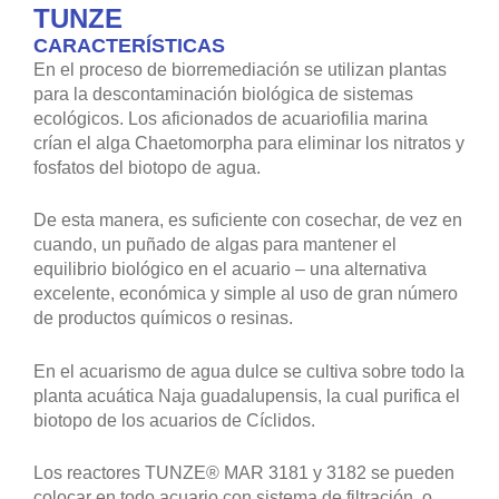
TUNZE
CARACTERÍSTICAS
En el proceso de biorremediación se utilizan plantas
para la descontaminación biológica de sistemas
ecológicos. Los aficionados de acuariofilia marina
crían el alga Chaetomorpha para eliminar los nitratos y
fosfatos del biotopo de agua.
De esta manera, es suficiente con cosechar, de vez en
cuando, un puñado de algas para mantener el
equilibrio biológico en el acuario – una alternativa
excelente, económica y simple al uso de gran número
de productos químicos o resinas.
En el acuarismo de agua dulce se cultiva sobre todo la
planta acuática Naja guadalupensis, la cual purifica el
biotopo de los acuarios de Cíclidos.
Los reactores TUNZE® MAR 3181 y 3182 se pueden
colocar en todo acuario con sistema de filtración, o