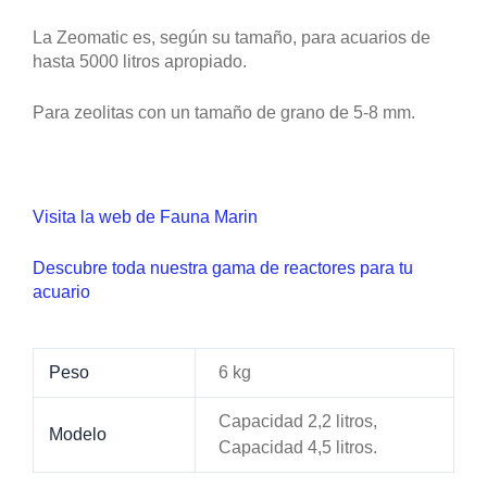
Capacidad 4,5 litros.
No hay valoraciones aún.
Solo los usuarios registrados que hayan comprado
este producto pueden hacer una valoración.