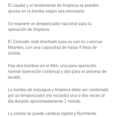
La zeolita se puede cambiar rápida y fácilmente.
La Zeomatic es, según su tamaño, para acuarios de
hasta 5000 litros apropiado.
Para zeolitas con un tamaño de grano de 5-8 mm.
Visita la web de Fauna Marin
Descubre toda nuestra gama de reactores para tu
acuario
Peso
6 kg
Capacidad 2,2 litros,
Modelo