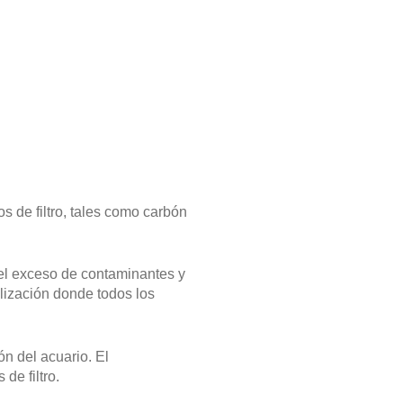
s de filtro, tales como carbón
 el exceso de contaminantes y
lización donde todos los
ón del acuario. El
de filtro.