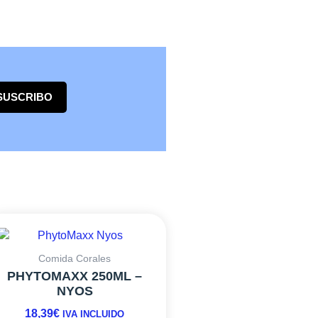
SUSCRIBO
Comida Corales
PHYTOMAXX 250ML –
NYOS
18,39
€
IVA INCLUIDO