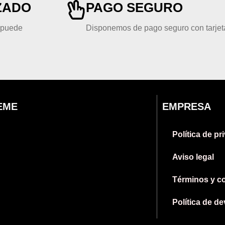
ZADO
PAGO SEGURO
, puede
Disponemos de pago seguro con tarjeta
EME
EMPRESA
Política de pr
Aviso legal
Términos y c
Política de d