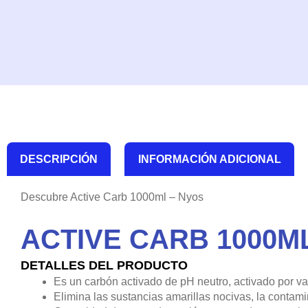
DESCRIPCIÓN
INFORMACIÓN ADICIONAL
Descubre Active Carb 1000ml – Nyos
ACTIVE CARB 1000M
DETALLES DEL PRODUCTO
Es un carbón activado de pH neutro, activado por vap
Elimina las sustancias amarillas nocivas, la contamin