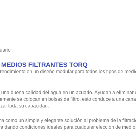
a
uario
 MEDIOS FILTRANTES TORQ
rendimiento en un diseño modular para todos los tipos de medio
r una buena calidad del agua en un acuario. Ayudan a eliminar
mente se colocan en bolsas de filtro, esto conduce a una cana
izar toda su capacidad.
ma como un simple y elegante solución al problema de la filtraci
a dando condiciones ideales para cualquier elección de medios 