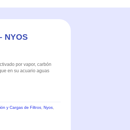
– NYOS
ctivado por vapor, carbón
igue en su acuario aguas
ción y Cargas de Filtros
,
Nyos
,