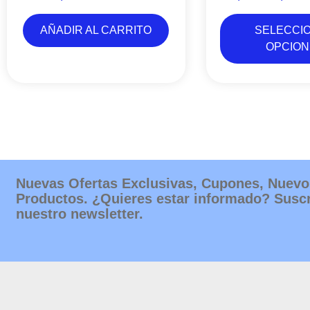
3
AÑADIR AL CARRITO
SELECCI
OPCION
Nuevas Ofertas Exclusivas, Cupones, Nuevo
Productos. ¿Quieres estar informado? Suscr
nuestro newsletter.