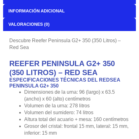
INFORMACIÓN ADICIONAL
VALORACIONES (0)
Descubre Reefer Peninsula G2+ 350 (350 Litros) –
Red Sea
REEFER PENINSULA G2+ 350
(350 LITROS) – RED SEA
ESPECIFICACIONES TÉCNICAS DEL REDSEA
PENINSULA G2+ 350
Dimensiones de la urna: 96 (largo) x 63.5
(ancho) x 60 (alto) centímetros
Volumen de la urna: 278 litros
Volumen del sumidero: 74 litros
Altura total del acuario + mesa: 160 centímetros
Grosor del cristal: frontal 15 mm, lateral: 15 mm,
inferior: 15 mm